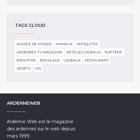
TAGS CLOUD
AGENCE DE VOYAGE
ANIMAUX
ANTIQUITÉS
ARDENNES TV-MAGAZINE
ARTICLES CADEAUX
BAPTÊME
BIEN-ÊTRE
BRICOLAGE
CADEAUX
RESTAURANT
SPORTS
VIN
ARDENNEWEB
Ardenne Web est le magazine
des ardennes sur le web depuis
mars 1999.