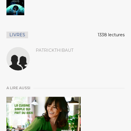
LIVRES
1338 lectures
PATRICKTHIBAUT
A LIRE AUSSI