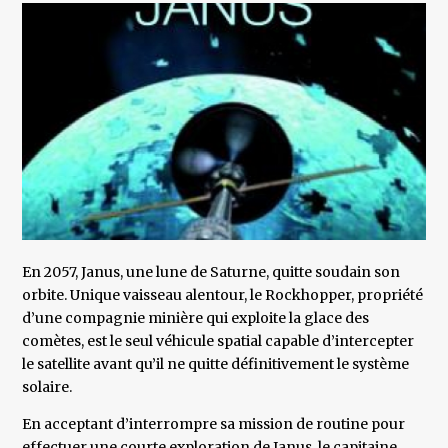
En 2057, Janus, une lune de Saturne, quitte soudain son
orbite. Unique vaisseau alentour, le Rockhopper, propriété
d’une compagnie minière qui exploite la glace des
comètes, est le seul véhicule spatial capable d’intercepter
le satellite avant qu’il ne quitte définitivement le système
solaire.
En acceptant d’interrompre sa mission de routine pour
effectuer une courte exploration de Janus, le capitaine