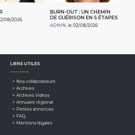
R
BURN-OUT : UN CHEMIN
DE GUÉRISON EN 5 ÉTAPES
02/08/2026
ADMIN
le 02/08/2026
LIENS UTILES
Nos collaborateurs
Archives
Archives Vidéos
Annuaire régional
Petites annonces
FAQ
Mentions légales