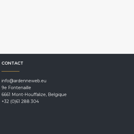
CONTACT
info@ardenneweb.eu
9e Fontenaille
6661 Mont-Houffalize, Belgique
+32 (0)61 288 304