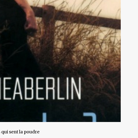
 qui sent la poudre