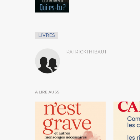
LIVRES
PATRICKTHIBAUT
A LIRE AUSSI