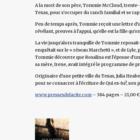
A la mort de son père, Tommie McCloud, trente-de
Texas, pour s'occuper du ranch familial et se ra
Peu de temps après, Tommie reçoit une lettre d'u
révélant, preuves à l'appui, qu'elle est la fille qu
La vie jusqu'alors tranquille de Tommie reposait-
enquêtait sur le « réseau Marchetti », et de Lyle,
Tommie découvre que Rosalina est l'épouse d'un 
sa mère, Irene, avait intégré le programme de pr
Originaire d'une petite ville du Texas, Julia Heabe
pour se consacrer à l'écriture de Qui es-tu?, son
www.pressesdelacite.com
– 384 pages – 21,00 €