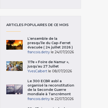
ARTICLES POPULAIRES DE CE MOIS
L’ensemble de la
presqu’île du Cap-Ferret
évacuée ( 24 juillet 2026 )
francois.detry
le 24/07/2026
117e « Foire de Namur »,
jusqu’au 27 Juillet
YvesCalbert
le 08/07/2026
Le 300 ECBR asbl a
organisé la reconstitution
de la Seconde Guerre
mondiale à Tancrémont
francois.detry
le 22/07/2026