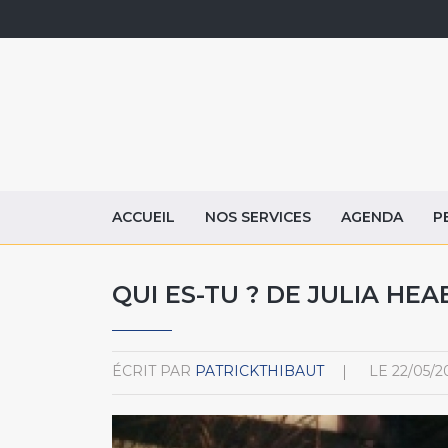
ACCUEIL
NOS SERVICES
AGENDA
P
QUI ES-TU ? DE JULIA HEA
ÉCRIT PAR
PATRICKTHIBAUT
LE
22/05/2