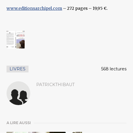
www.editionsarchipel.com
– 272 pages – 19,95 €.
LIVRES
568 lectures
PATRICKTHIBAUT
A LIRE AUSSI