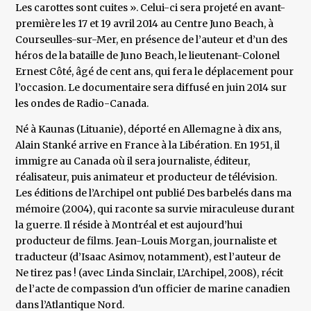
Les carottes sont cuites ». Celui-ci sera projeté en avant-
première les 17 et 19 avril 2014 au Centre Juno Beach, à
Courseulles-sur-Mer, en présence de l’auteur et d’un des
héros de la bataille de Juno Beach, le lieutenant-Colonel
Ernest Côté, âgé de cent ans, qui fera le déplacement pour
l’occasion. Le documentaire sera diffusé en juin 2014 sur
les ondes de Radio-Canada.
Né à Kaunas (Lituanie), déporté en Allemagne à dix ans,
Alain Stanké arrive en France à la Libération. En 1951, il
immigre au Canada où il sera journaliste, éditeur,
réalisateur, puis animateur et producteur de télévision.
Les éditions de l’Archipel ont publié Des barbelés dans ma
mémoire (2004), qui raconte sa survie miraculeuse durant
la guerre. Il réside à Montréal et est aujourd’hui
producteur de films. Jean-Louis Morgan, journaliste et
traducteur (d’Isaac Asimov, notamment), est l’auteur de
Ne tirez pas ! (avec Linda Sinclair, L’Archipel, 2008), récit
de l’acte de compassion d'un officier de marine canadien
dans l’Atlantique Nord.