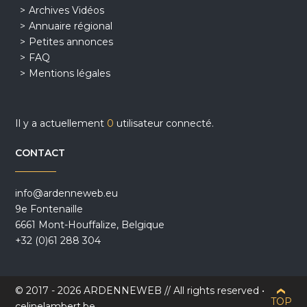
Archives Vidéos
Annuaire régional
Petites annonces
FAQ
Mentions légales
Il y a actuellement
0
utilisateur connecté.
CONTACT
info@ardenneweb.eu
9e Fontenaille
6661 Mont-Houffalize, Belgique
+32 (0)61 288 304
© 2017 - 2026 ARDENNEWEB // All rights reserved •
TOP
celinelambert.be