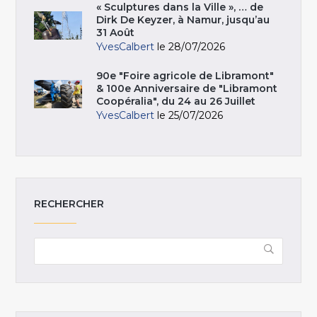
« Sculptures dans la Ville », … de
Dirk De Keyzer, à Namur, jusqu’au
31 Août
YvesCalbert
le 28/07/2026
90e "Foire agricole de Libramont"
& 100e Anniversaire de "Libramont
Coopéralia", du 24 au 26 Juillet
YvesCalbert
le 25/07/2026
RECHERCHER