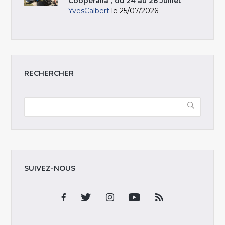
Coopéralia", du 24 au 26 Juillet
YvesCalbert
le 25/07/2026
RECHERCHER
SUIVEZ-NOUS