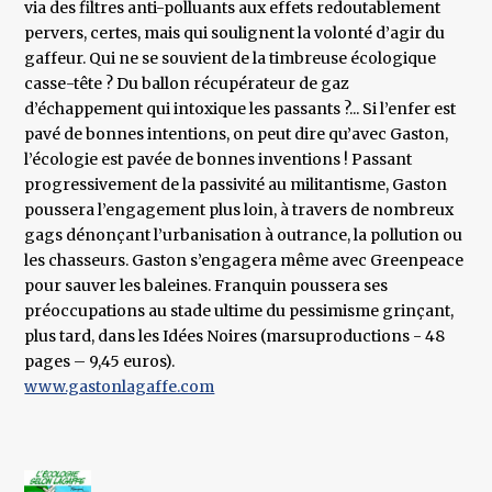
via des filtres anti-polluants aux effets redoutablement
pervers, certes, mais qui soulignent la volonté d’agir du
gaffeur. Qui ne se souvient de la timbreuse écologique
casse-tête ? Du ballon récupérateur de gaz
d’échappement qui intoxique les passants ?... Si l’enfer est
pavé de bonnes intentions, on peut dire qu’avec Gaston,
l’écologie est pavée de bonnes inventions ! Passant
progressivement de la passivité au militantisme, Gaston
poussera l’engagement plus loin, à travers de nombreux
gags dénonçant l’urbanisation à outrance, la pollution ou
les chasseurs. Gaston s’engagera même avec Greenpeace
pour sauver les baleines. Franquin poussera ses
préoccupations au stade ultime du pessimisme grinçant,
plus tard, dans les Idées Noires (marsuproductions - 48
pages – 9,45 euros).
www.gastonlagaffe.com