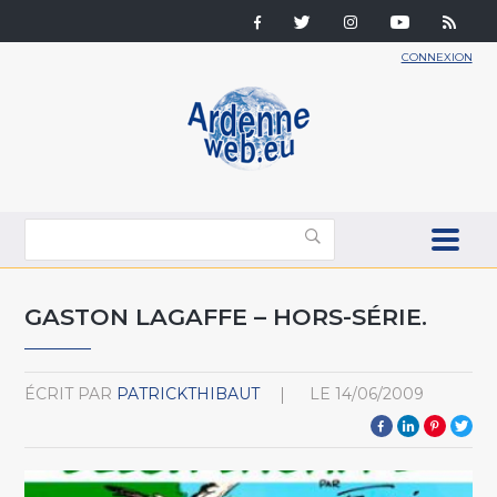
CONNEXION
GASTON LAGAFFE – HORS-SÉRIE.
ÉCRIT PAR
PATRICKTHIBAUT
LE
14/06/2009