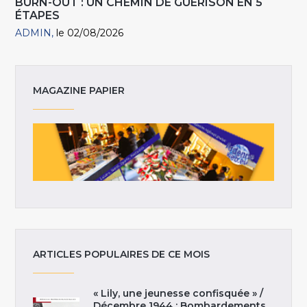
BURN-OUT : UN CHEMIN DE GUÉRISON EN 5
ÉTAPES
ADMIN
le 02/08/2026
MAGAZINE PAPIER
ARTICLES POPULAIRES DE CE MOIS
« Lily, une jeunesse confisquée » /
Décembre 1944 : Bombardements