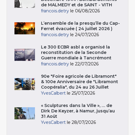
de MALMEDY et de SAINT - VITH
francois.detry
le 06/08/2026
L’ensemble de la presqu’île du Cap-
Ferret évacuée ( 24 juillet 2026 )
francois.detry
le 24/07/2026
Le 300 ECBR asbl a organisé la
reconstitution de la Seconde
Guerre mondiale à Tancrémont
francois.detry
le 22/07/2026
90e "Foire agricole de Libramont"
& 100e Anniversaire de "Libramont
Coopéralia", du 24 au 26 Juillet
YvesCalbert
le 25/07/2026
« Sculptures dans la Ville », … de
Dirk De Keyzer, à Namur, jusqu’au
31 Août
YvesCalbert
le 28/07/2026