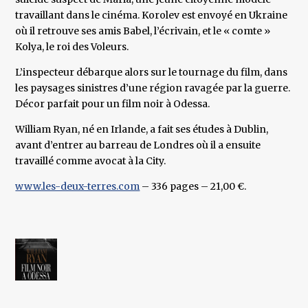
travaillant dans le cinéma. Korolev est envoyé en Ukraine
où il retrouve ses amis Babel, l’écrivain, et le « comte »
Kolya, le roi des Voleurs.
L’inspecteur débarque alors sur le tournage du film, dans
les paysages sinistres d’une région ravagée par la guerre.
Décor parfait pour un film noir à Odessa.
William Ryan, né en Irlande, a fait ses études à Dublin,
avant d’entrer au barreau de Londres où il a ensuite
travaillé comme avocat à la City.
www.les-deux-terres.com
– 336 pages – 21,00 €.