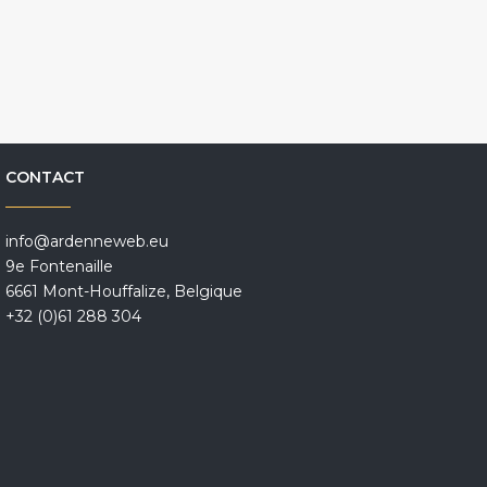
CONTACT
info@ardenneweb.eu
9e Fontenaille
6661 Mont-Houffalize, Belgique
+32 (0)61 288 304