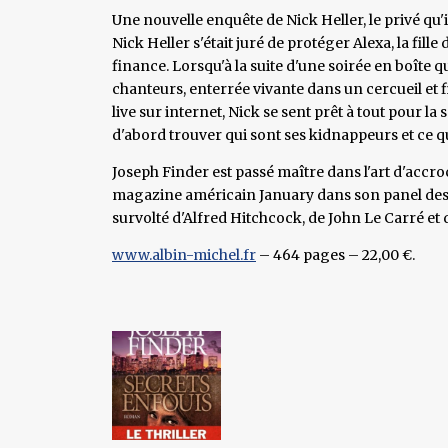
Une nouvelle enquête de Nick Heller, le privé qu'i
Nick Heller s'était juré de protéger Alexa, la fil
finance. Lorsqu'à la suite d'une soirée en boîte q
chanteurs, enterrée vivante dans un cercueil et 
live sur internet, Nick se sent prêt à tout pour la 
d'abord trouver qui sont ses kidnappeurs et ce qu
Joseph Finder est passé maître dans l'art d'accroc
magazine américain January dans son panel des 
survolté d'Alfred Hitchcock, de John Le Carré et 
www.albin-michel.fr
– 464 pages – 22,00 €.