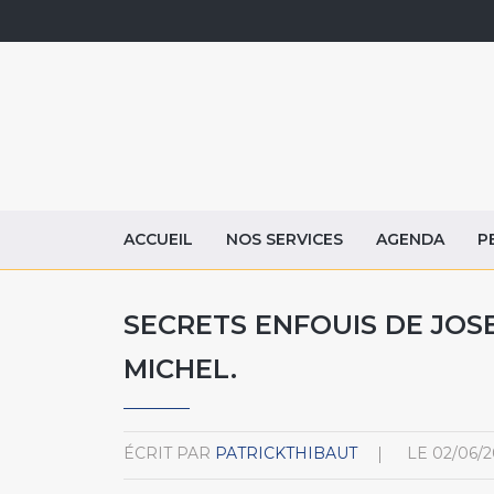
ACCUEIL
NOS SERVICES
AGENDA
P
SECRETS ENFOUIS DE JOSE
MICHEL.
ÉCRIT PAR
PATRICKTHIBAUT
LE
02/06/2