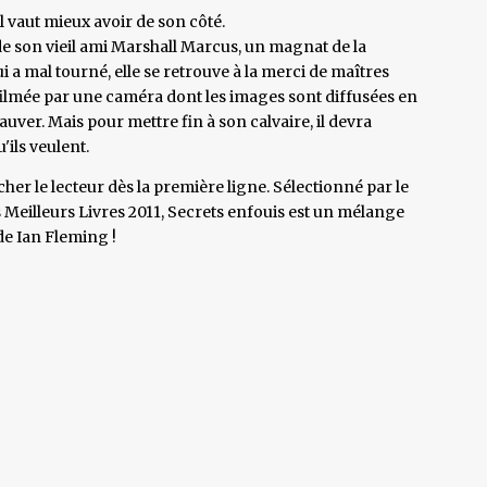
l vaut mieux avoir de son côté.
le de son vieil ami Marshall Marcus, un magnat de la
ui a mal tourné, elle se retrouve à la merci de maîtres
filmée par une caméra dont les images sont diffusées en
sauver. Mais pour mettre fin à son calvaire, il devra
'ils veulent.
her le lecteur dès la première ligne. Sélectionné par le
Meilleurs Livres 2011, Secrets enfouis est un mélange
de Ian Fleming !