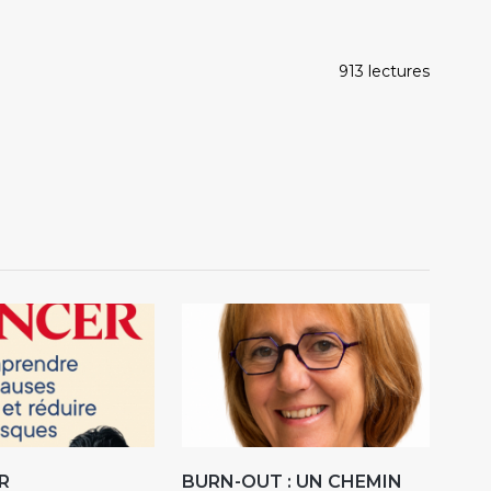
913 lectures
R
BURN-OUT : UN CHEMIN