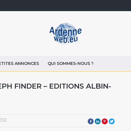
ETITES ANNONCES
QUI SOMMES-NOUS ?
PH FINDER – EDITIONS ALBIN-
012