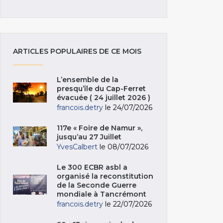
ARTICLES POPULAIRES DE CE MOIS
L’ensemble de la
presqu’île du Cap-Ferret
évacuée ( 24 juillet 2026 )
francois.detry
le 24/07/2026
117e « Foire de Namur »,
jusqu’au 27 Juillet
YvesCalbert
le 08/07/2026
Le 300 ECBR asbl a
organisé la reconstitution
de la Seconde Guerre
mondiale à Tancrémont
francois.detry
le 22/07/2026