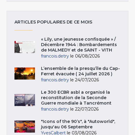
ARTICLES POPULAIRES DE CE MOIS
« Lily, une jeunesse confisquée » /
Décembre 1944 : Bombardements
de MALMEDY et de SAINT - VITH
francois.detry
le 06/08/2026
L’ensemble de la presqu’île du Cap-
Ferret évacuée ( 24 juillet 2026 )
francois.detry
le 24/07/2026
Le 300 ECBR asbl a organisé la
reconstitution de la Seconde
Guerre mondiale à Tancrémont
francois.detry
le 22/07/2026
"Icons of the 90’s", à "Autoworld",
jusqu'au 06 Septembre
YvesCalbert
le 03/08/2026