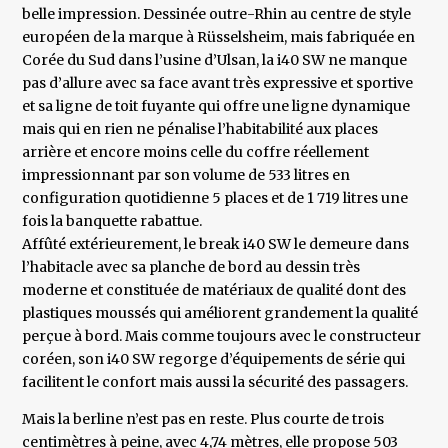
belle impression. Dessinée outre-Rhin au centre de style
européen de la marque à Rüsselsheim, mais fabriquée en
Corée du Sud dans l’usine d’Ulsan, la i40 SW ne manque
pas d’allure avec sa face avant très expressive et sportive
et sa ligne de toit fuyante qui offre une ligne dynamique
mais qui en rien ne pénalise l’habitabilité aux places
arrière et encore moins celle du coffre réellement
impressionnant par son volume de 533 litres en
configuration quotidienne 5 places et de 1 719 litres une
fois la banquette rabattue.
Affûté extérieurement, le break i40 SW le demeure dans
l’habitacle avec sa planche de bord au dessin très
moderne et constituée de matériaux de qualité dont des
plastiques moussés qui améliorent grandement la qualité
perçue à bord. Mais comme toujours avec le constructeur
coréen, son i40 SW regorge d’équipements de série qui
facilitent le confort mais aussi la sécurité des passagers.
Mais la berline n’est pas en reste. Plus courte de trois
centimètres à peine, avec 4,74 mètres, elle propose 503