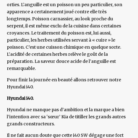
orties. L’anguille est un poisson un peu particulier, son
apparence a certainement joué contre elle très
longtemps. Poisson carnassier, au look proche du
serpent, il est même exclu de la cuisine dans certaines
croyances. Le traitement du poisson est, lui aussi,
particulier, les herbes utilisées servant à « cuire » le
poisson. C’est une cuisson chimique en quelque sorte.
L’acidité de certaines herbes relève le goût de la
préparation. La saveur douce acide de l’anguille est
remarquable.
Pour finir la journée en beauté allons retrouver notre
Hyundai i40.
Hyundai i40.
Hyundai ne manque pas d’ambition et la marque a bien
l’intention avec sa ‘sœur’ Kia de titiller les grands autres
grands constructeurs.
Il ne fait aucun doute que cette i40 SW dégage une fort