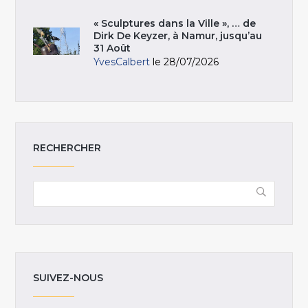
« Sculptures dans la Ville », … de
Dirk De Keyzer, à Namur, jusqu’au
31 Août
YvesCalbert
le 28/07/2026
RECHERCHER
SUIVEZ-NOUS