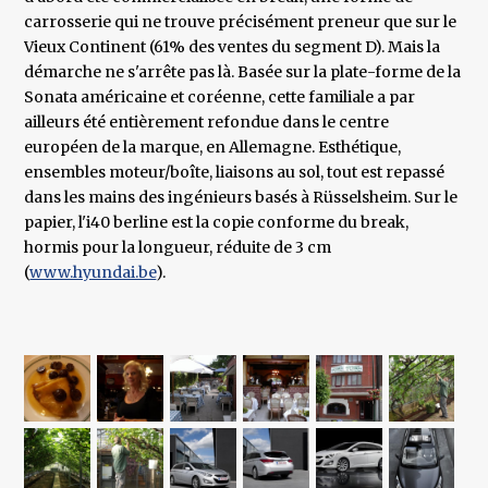
carrosserie qui ne trouve précisément preneur que sur le
Vieux Continent (61% des ventes du segment D). Mais la
démarche ne s'arrête pas là. Basée sur la plate-forme de la
Sonata américaine et coréenne, cette familiale a par
ailleurs été entièrement refondue dans le centre
européen de la marque, en Allemagne. Esthétique,
ensembles moteur/boîte, liaisons au sol, tout est repassé
dans les mains des ingénieurs basés à Rüsselsheim. Sur le
papier, l'i40 berline est la copie conforme du break,
hormis pour la longueur, réduite de 3 cm
(
www.hyundai.be
).