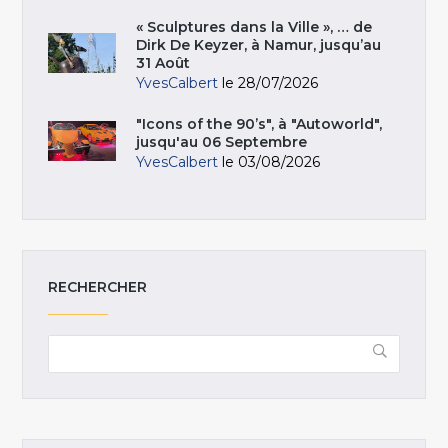
« Sculptures dans la Ville », … de
Dirk De Keyzer, à Namur, jusqu’au
31 Août
YvesCalbert
le 28/07/2026
"Icons of the 90’s", à "Autoworld",
jusqu'au 06 Septembre
YvesCalbert
le 03/08/2026
RECHERCHER