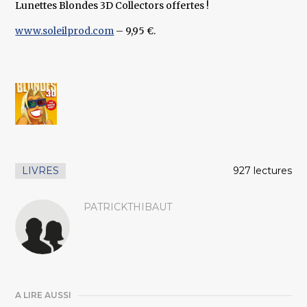
Lunettes Blondes 3D Collectors offertes !
www.soleilprod.com
– 9,95 €.
LIVRES
927 lectures
PATRICKTHIBAUT
A LIRE AUSSI