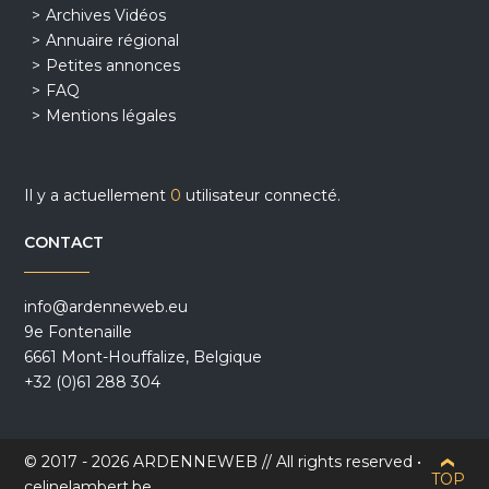
Archives Vidéos
Annuaire régional
Petites annonces
FAQ
Mentions légales
Il y a actuellement
0
utilisateur connecté.
CONTACT
info@ardenneweb.eu
9e Fontenaille
6661 Mont-Houffalize, Belgique
+32 (0)61 288 304
© 2017 - 2026 ARDENNEWEB // All rights reserved •
TOP
celinelambert.be