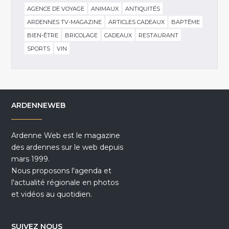
AGENCE DE VOYAGE
ANIMAUX
ANTIQUITÉS
ARDENNES TV-MAGAZINE
ARTICLES CADEAUX
BAPTÊME
BIEN-ÊTRE
BRICOLAGE
CADEAUX
RESTAURANT
SPORTS
VIN
ARDENNEWEB
Ardenne Web est le magazine
des ardennes sur le web depuis
mars 1999.
Nous proposons l'agenda et
l'actualité régionale en photos
et vidéos au quotidien.
SUIVEZ NOUS