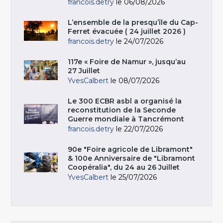
francois.detry
le 06/08/2026
L’ensemble de la presqu’île du Cap-
Ferret évacuée ( 24 juillet 2026 )
francois.detry
le 24/07/2026
117e « Foire de Namur », jusqu’au
27 Juillet
YvesCalbert
le 08/07/2026
Le 300 ECBR asbl a organisé la
reconstitution de la Seconde
Guerre mondiale à Tancrémont
francois.detry
le 22/07/2026
90e "Foire agricole de Libramont"
& 100e Anniversaire de "Libramont
Coopéralia", du 24 au 26 Juillet
YvesCalbert
le 25/07/2026