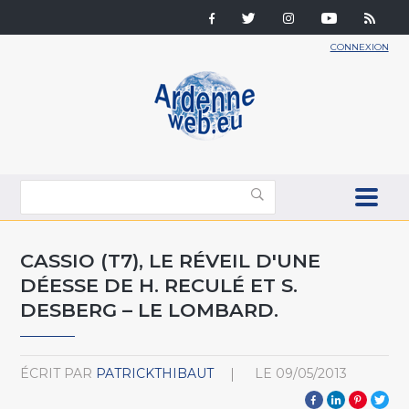
CONNEXION
CASSIO (T7), LE RÉVEIL D'UNE
DÉESSE DE H. RECULÉ ET S.
DESBERG – LE LOMBARD.
ÉCRIT PAR
PATRICKTHIBAUT
LE
09/05/2013