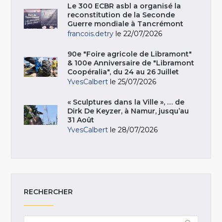
Le 300 ECBR asbl a organisé la
reconstitution de la Seconde
Guerre mondiale à Tancrémont
francois.detry
le 22/07/2026
90e "Foire agricole de Libramont"
& 100e Anniversaire de "Libramont
Coopéralia", du 24 au 26 Juillet
YvesCalbert
le 25/07/2026
« Sculptures dans la Ville », … de
Dirk De Keyzer, à Namur, jusqu’au
31 Août
YvesCalbert
le 28/07/2026
RECHERCHER