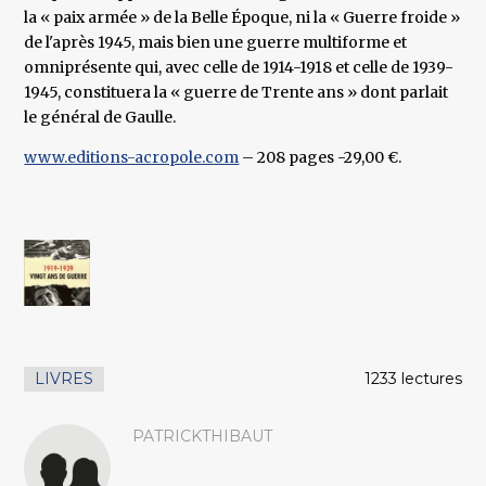
la « paix armée » de la Belle Époque, ni la « Guerre froide »
de l'après 1945, mais bien une guerre multiforme et
omniprésente qui, avec celle de 1914-1918 et celle de 1939-
1945, constituera la « guerre de Trente ans » dont parlait
le général de Gaulle.
www.editions-acropole.com
– 208 pages -29,00 €.
LIVRES
1233 lectures
PATRICKTHIBAUT