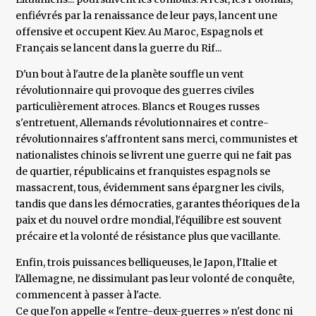
enfiévrés par la renaissance de leur pays, lancent une
offensive et occupent Kiev. Au Maroc, Espagnols et
Français se lancent dans la guerre du Rif...
D'un bout à l'autre de la planète souffle un vent
révolutionnaire qui provoque des guerres civiles
particulièrement atroces. Blancs et Rouges russes
s'entretuent, Allemands révolutionnaires et contre-
révolutionnaires s'affrontent sans merci, communistes et
nationalistes chinois se livrent une guerre qui ne fait pas
de quartier, républicains et franquistes espagnols se
massacrent, tous, évidemment sans épargner les civils,
tandis que dans les démocraties, garantes théoriques de la
paix et du nouvel ordre mondial, l'équilibre est souvent
précaire et la volonté de résistance plus que vacillante.
Enfin, trois puissances belliqueuses, le Japon, l'Italie et
l'Allemagne, ne dissimulant pas leur volonté de conquête,
commencent à passer à l'acte.
Ce que l'on appelle « l'entre-deux-guerres » n'est donc ni