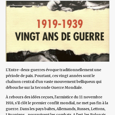
L'Entre-deux-guerres évoque traditionnellement une
période de paix. Pourtant, ces vingt années sont le
chaînon central d'un vaste mouvement belliqueux qui
débouche sur la Seconde Guerre Mondiale.
À rebours des idées reçues, l'armistice du 11 novembre
1918, s'il clôt le premier conflit mondial, ne met pas fin à la
guerre. Dans les pays baltes, Allemands, Russes, Lettons,
Lituaniens... poursuivent les combats. A l'est, les Polonais,