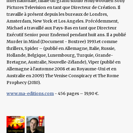
internationale, filiale du grand studio Hollywoodien Sony
Pictures Television en tant que Directeur de Création. Il
travaille à présent depuis les bureaux de Londres,
Amsterdam, New York et Los Angeles. Précédemment,
Michael a travaillé aux Pays-Bas en tant que Directeur
Exécutif Senior pour Endemol pendant huit ans. Il a publié
Murder in Mind (Document - Boxtree) 1993.et comme
thrillers, Spider – (publié en Allemagne, Italie, Russie,
Hollande, Belgique, Luxembourg, Turquie, Grande-
Bretagne, Australie, Nouvelle-Zélande), Viper (publié en
Allemagne à l'automne 2008 et au Royaume-Uni et en
Australie en 2009) The Venise Conspiracy et The Rome
Prophecy (2010).
www.ma-editions.com
- 456 pages – 19,90 €.