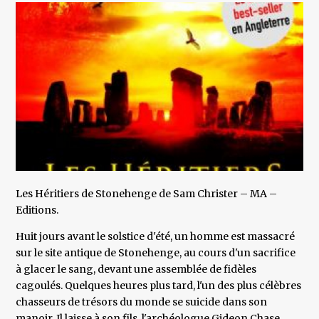
Les Héritiers de Stonehenge de Sam Christer – MA –
Editions.
Huit jours avant le solstice d'été, un homme est massacré
sur le site antique de Stonehenge, au cours d'un sacrifice
à glacer le sang, devant une assemblée de fidèles
cagoulés. Quelques heures plus tard, l'un des plus célèbres
chasseurs de trésors du monde se suicide dans son
manoir. Il laisse à son fils, l'archéologue Gideon Chase,