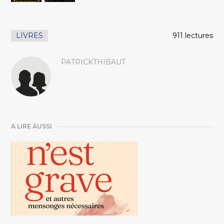
LIVRES
911 lectures
PATRICKTHIBAUT
A LIRE AUSSI