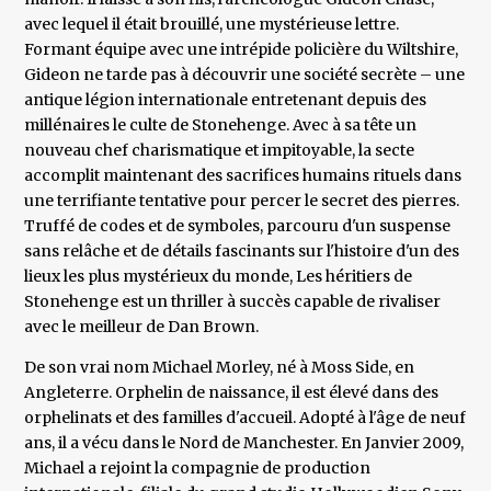
avec lequel il était brouillé, une mystérieuse lettre.
Formant équipe avec une intrépide policière du Wiltshire,
Gideon ne tarde pas à découvrir une société secrète – une
antique légion internationale entretenant depuis des
millénaires le culte de Stonehenge. Avec à sa tête un
nouveau chef charismatique et impitoyable, la secte
accomplit maintenant des sacrifices humains rituels dans
une terrifiante tentative pour percer le secret des pierres.
Truffé de codes et de symboles, parcouru d'un suspense
sans relâche et de détails fascinants sur l'histoire d'un des
lieux les plus mystérieux du monde, Les héritiers de
Stonehenge est un thriller à succès capable de rivaliser
avec le meilleur de Dan Brown.
De son vrai nom Michael Morley, né à Moss Side, en
Angleterre. Orphelin de naissance, il est élevé dans des
orphelinats et des familles d'accueil. Adopté à l'âge de neuf
ans, il a vécu dans le Nord de Manchester. En Janvier 2009,
Michael a rejoint la compagnie de production