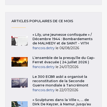
ARTICLES POPULAIRES DE CE MOIS
« Lily, une jeunesse confisquée » /
Décembre 1944 : Bombardements
de MALMEDY et de SAINT - VITH
francois.detry
le 06/08/2026
L’ensemble de la presqu’île du Cap-
Ferret évacuée ( 24 juillet 2026 )
francois.detry
le 24/07/2026
Le 300 ECBR asbl a organisé la
reconstitution de la Seconde
Guerre mondiale à Tancrémont
francois.detry
le 22/07/2026
« Sculptures dans la Ville », … de
Dirk De Keyzer, à Namur, jusqu’au