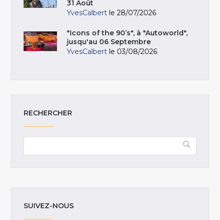
31 Août
YvesCalbert
le 28/07/2026
"Icons of the 90’s", à "Autoworld",
jusqu'au 06 Septembre
YvesCalbert
le 03/08/2026
RECHERCHER
SUIVEZ-NOUS