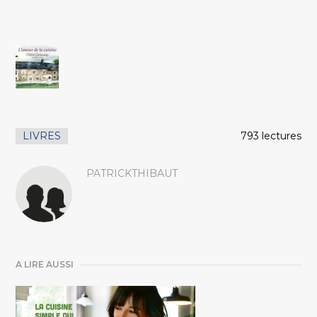
LIVRES
793 lectures
PATRICKTHIBAUT
A LIRE AUSSI