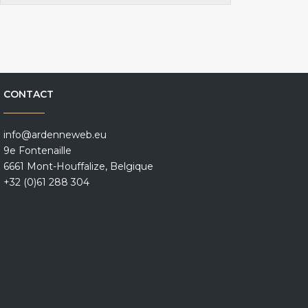
CONTACT
info@ardenneweb.eu
9e Fontenaille
6661 Mont-Houffalize, Belgique
+32 (0)61 288 304