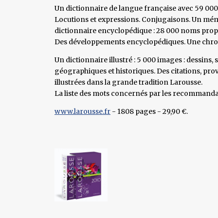
Un dictionnaire de langue française avec 59 000 
Locutions et expressions. Conjugaisons. Un mé
dictionnaire encyclopédique : 28 000 noms propres
Des développements encyclopédiques. Une chrono
Un dictionnaire illustré : 5 000 images : dessins,
géographiques et historiques. Des citations, prov
illustrées dans la grande tradition Larousse.
La liste des mots concernés par les recommanda
www.larousse.fr
- 1808 pages - 29,90 €.