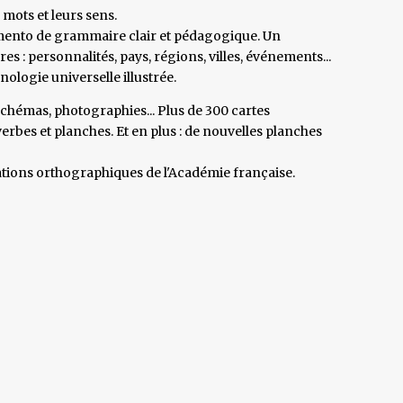
mots et leurs sens.
mento de grammaire clair et pédagogique. Un
 : personnalités, pays, régions, villes, événements...
logie universelle illustrée.
 schémas, photographies... Plus de 300 cartes
erbes et planches. Et en plus : de nouvelles planches
tions orthographiques de l'Académie française.