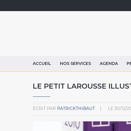
ACCUEIL
NOS SERVICES
AGENDA
P
LE PETIT LAROUSSE ILLUST
ÉCRIT PAR
PATRICKTHIBAUT
LE
30/12/2