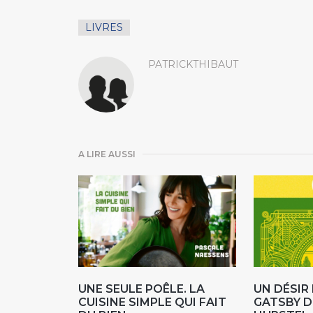
LIVRES
PATRICKTHIBAUT
A LIRE AUSSI
UNE SEULE POÊLE. LA
UN DÉSI
CUISINE SIMPLE QUI FAIT
GATSBY D