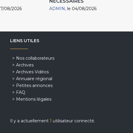
NÉCESSAIRES
07/08/2026
ADMIN
le 04/08/2026
LIENS UTILES
Nos collaborateurs
Archives
Archives Vidéos
Annuaire régional
Petites annonces
FAQ
Mentions légales
Il y a actuellement
1
utilisateur connecté.