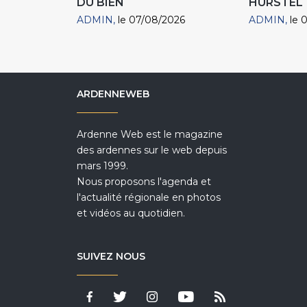
DU BIEN
HURSTEL
ADMIN
le 07/08/2026
ADMIN
le 
ARDENNEWEB
Ardenne Web est le magazine
des ardennes sur le web depuis
mars 1999.
Nous proposons l'agenda et
l'actualité régionale en photos
et vidéos au quotidien.
SUIVEZ NOUS