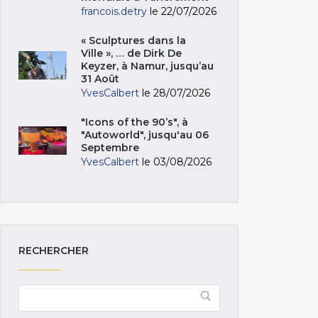
francois.detry
le 22/07/2026
« Sculptures dans la
Ville », … de Dirk De
Keyzer, à Namur, jusqu’au
31 Août
YvesCalbert
le 28/07/2026
"Icons of the 90’s", à
"Autoworld", jusqu'au 06
Septembre
YvesCalbert
le 03/08/2026
RECHERCHER