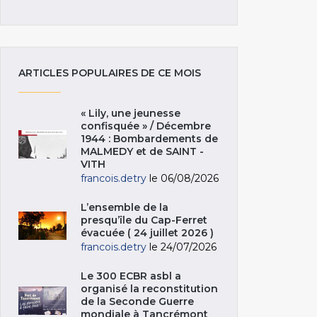
ARTICLES POPULAIRES DE CE MOIS
« Lily, une jeunesse
confisquée » / Décembre
1944 : Bombardements de
MALMEDY et de SAINT -
VITH
francois.detry
le 06/08/2026
L’ensemble de la
presqu’île du Cap-Ferret
évacuée ( 24 juillet 2026 )
francois.detry
le 24/07/2026
Le 300 ECBR asbl a
organisé la reconstitution
de la Seconde Guerre
mondiale à Tancrémont