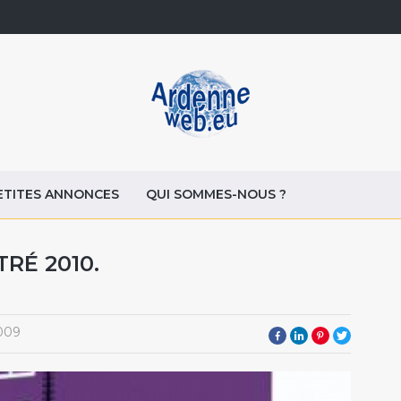
ETITES ANNONCES
QUI SOMMES-NOUS ?
RÉ 2010.
009