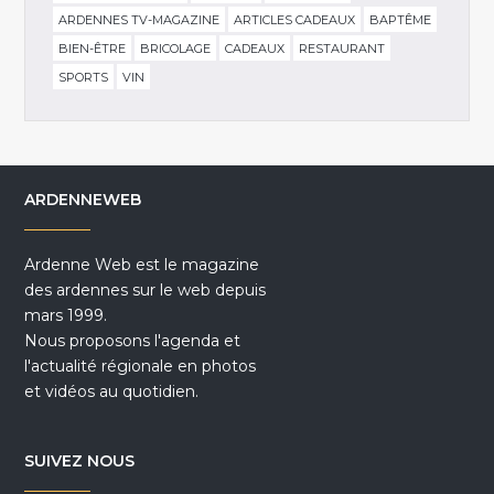
ARDENNES TV-MAGAZINE
ARTICLES CADEAUX
BAPTÊME
BIEN-ÊTRE
BRICOLAGE
CADEAUX
RESTAURANT
SPORTS
VIN
ARDENNEWEB
Ardenne Web est le magazine
des ardennes sur le web depuis
mars 1999.
Nous proposons l'agenda et
l'actualité régionale en photos
et vidéos au quotidien.
SUIVEZ NOUS