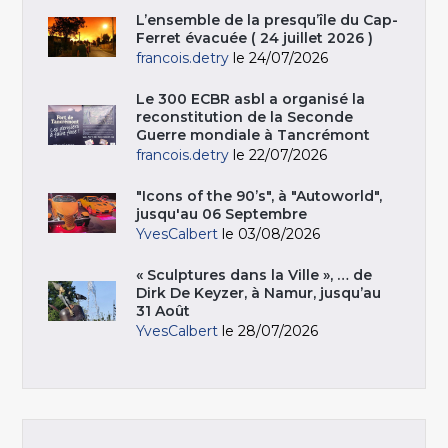
L’ensemble de la presqu’île du Cap-
Ferret évacuée ( 24 juillet 2026 )
francois.detry
le 24/07/2026
Le 300 ECBR asbl a organisé la
reconstitution de la Seconde
Guerre mondiale à Tancrémont
francois.detry
le 22/07/2026
"Icons of the 90’s", à "Autoworld",
jusqu'au 06 Septembre
YvesCalbert
le 03/08/2026
« Sculptures dans la Ville », … de
Dirk De Keyzer, à Namur, jusqu’au
31 Août
YvesCalbert
le 28/07/2026