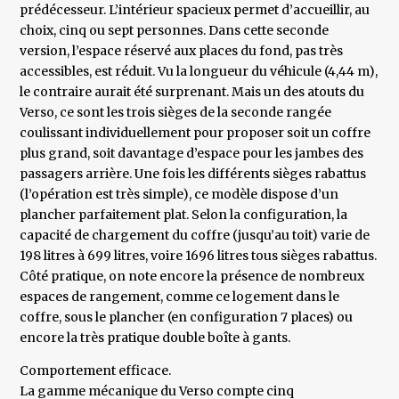
prédécesseur. L’intérieur spacieux permet d’accueillir, au
choix, cinq ou sept personnes. Dans cette seconde
version, l’espace réservé aux places du fond, pas très
accessibles, est réduit. Vu la longueur du véhicule (4,44 m),
le contraire aurait été surprenant. Mais un des atouts du
Verso, ce sont les trois sièges de la seconde rangée
coulissant individuellement pour proposer soit un coffre
plus grand, soit davantage d’espace pour les jambes des
passagers arrière. Une fois les différents sièges rabattus
(l’opération est très simple), ce modèle dispose d’un
plancher parfaitement plat. Selon la configuration, la
capacité de chargement du coffre (jusqu’au toit) varie de
198 litres à 699 litres, voire 1696 litres tous sièges rabattus.
Côté pratique, on note encore la présence de nombreux
espaces de rangement, comme ce logement dans le
coffre, sous le plancher (en configuration 7 places) ou
encore la très pratique double boîte à gants.
Comportement efficace.
La gamme mécanique du Verso compte cinq