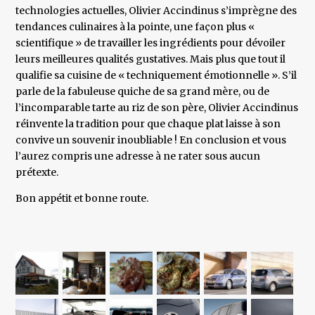
technologies actuelles, Olivier Accindinus s’imprègne des
tendances culinaires à la pointe, une façon plus «
scientifique » de travailler les ingrédients pour dévoiler
leurs meilleures qualités gustatives. Mais plus que tout il
qualifie sa cuisine de « techniquement émotionnelle ». S’il
parle de la fabuleuse quiche de sa grand mère, ou de
l’incomparable tarte au riz de son père, Olivier Accindinus
réinvente la tradition pour que chaque plat laisse à son
convive un souvenir inoubliable ! En conclusion et vous
l’aurez compris une adresse à ne rater sous aucun
prétexte.
Bon appétit et bonne route.