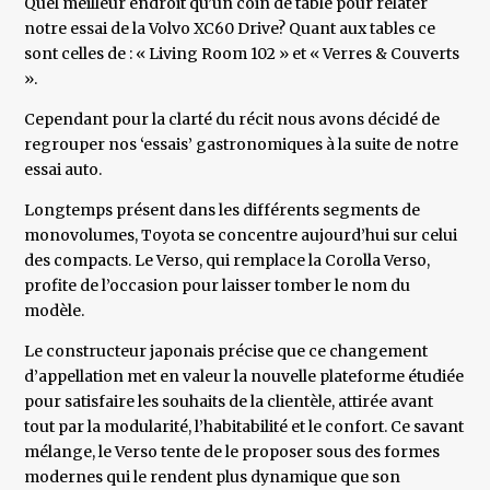
Quel meilleur endroit qu’un coin de table pour relater
notre essai de la Volvo XC60 Drive? Quant aux tables ce
sont celles de : « Living Room 102 » et « Verres & Couverts
».
Cependant pour la clarté du récit nous avons décidé de
regrouper nos ‘essais’ gastronomiques à la suite de notre
essai auto.
Longtemps présent dans les différents segments de
monovolumes, Toyota se concentre aujourd’hui sur celui
des compacts. Le Verso, qui remplace la Corolla Verso,
profite de l’occasion pour laisser tomber le nom du
modèle.
Le constructeur japonais précise que ce changement
d’appellation met en valeur la nouvelle plateforme étudiée
pour satisfaire les souhaits de la clientèle, attirée avant
tout par la modularité, l’habitabilité et le confort. Ce savant
mélange, le Verso tente de le proposer sous des formes
modernes qui le rendent plus dynamique que son