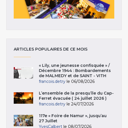
ARTICLES POPULAIRES DE CE MOIS
« Lily, une jeunesse confisquée » /
Décembre 1944 : Bombardements
de MALMEDY et de SAINT - VITH
francois.detry
le 06/08/2026
L’ensemble de la presqu’île du Cap-
Ferret évacuée ( 24 juillet 2026 )
francois.detry
le 24/07/2026
117e « Foire de Namur », jusqu’au
27 Juillet
YvesCalbert
le 08/07/2026