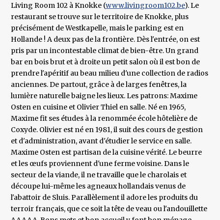
Living Room 102 à Knokke (
www.livingroom102.be
). Le
restaurant se trouve sur le territoire de Knokke, plus
précisément de Westkapelle, mais le parking est en
Hollande ! A deux pas de la frontière. Dès l'entrée, on est
pris par un incontestable climat de bien-être. Un grand
bar en bois brut et à droite un petit salon où il est bon de
prendre l'apéritif au beau milieu d'une collection de radios
anciennes. De partout, grâce à de larges fenêtres, la
lumière naturelle baigne les lieux. Les patrons: Maxime
Osten en cuisine et Olivier Thiel en salle. Né en 1965,
Maxime fit ses études à la renommée école hôtelière de
Coxyde. Olivier est né en 1981, il suit des cours de gestion
et d'administration, avant d'étudier le service en salle.
Maxime Osten est partisan de la cuisine vérité. Le beurre
et les œufs proviennent d'une ferme voisine. Dans le
secteur de la viande, il ne travaille que le charolais et
découpe lui-même les agneaux hollandais venus de
l'abattoir de Sluis. Parallèlement il adore les produits du
terroir français, que ce soit la tête de veau ou l'andouillette