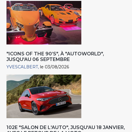
"ICONS OF THE 90’S", À "AUTOWORLD",
JUSQU'AU 06 SEPTEMBRE
YVESCALBERT
le 03/08/2026
102E "SALON DE L'AUTO", JUSQU'AU 18 JANVIER,