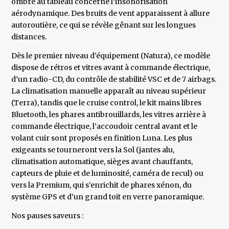
ombre au tableau concerne l’insonorisation
aérodynamique. Des bruits de vent apparaissent à allure
autoroutière, ce qui se révèle gênant sur les longues
distances.
Dès le premier niveau d’équipement (Natura), ce modèle
dispose de rétros et vitres avant à commande électrique,
d’un radio-CD, du contrôle de stabilité VSC et de 7 airbags.
La climatisation manuelle apparaît au niveau supérieur
(Terra), tandis que le cruise control, le kit mains libres
Bluetooth, les phares antibrouillards, les vitres arrière à
commande électrique, l’accoudoir central avant et le
volant cuir sont proposés en finition Luna. Les plus
exigeants se tourneront vers la Sol (jantes alu,
climatisation automatique, sièges avant chauffants,
capteurs de pluie et de luminosité, caméra de recul) ou
vers la Premium, qui s’enrichit de phares xénon, du
système GPS et d’un grand toit en verre panoramique.
Nos pauses saveurs :