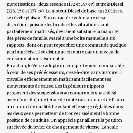
motorisations : deux essence (132 et 147 cv) et trois Diesel
(126, 150 et 177 cv). Le moteur Diesel de base, un 2.0 litres,
se révèle plaisant. Son caractère volontaire et sa
discrétion, puisque les bruits et les vibrations sont
parfaitement maîtrisés, devraient satisfaire la majorité
des pères de famille. Marié à une boîte manuelle à six
rapports, dont on peut reprocher une commande quelque
peu imprécise, il se distingue en outre par un niveau de
consommation raisonnable.
En action, le Verso adopte un comportement comparable
à celui de ses prédécesseurs, c’est-à-dire, sans histoire. Il
travaille efficacement en maîtrisant facilement ses
mouvements de caisse. Les ingénieurs nippons
proposent des suspensions au compromis quasi idéal
avec d’un côté, une tenue de route rassurante et de l’autre,
un confort de qualité. Le volant et le siège réglables dans
les deux sens permettent de trouver aisément la bonne
position de conduite. On apprécie par ailleurs la position
surélevée du levier de changement de vitesse. La seule