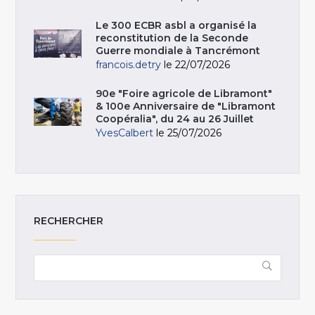
Le 300 ECBR asbl a organisé la
reconstitution de la Seconde
Guerre mondiale à Tancrémont
francois.detry
le 22/07/2026
90e "Foire agricole de Libramont"
& 100e Anniversaire de "Libramont
Coopéralia", du 24 au 26 Juillet
YvesCalbert
le 25/07/2026
RECHERCHER