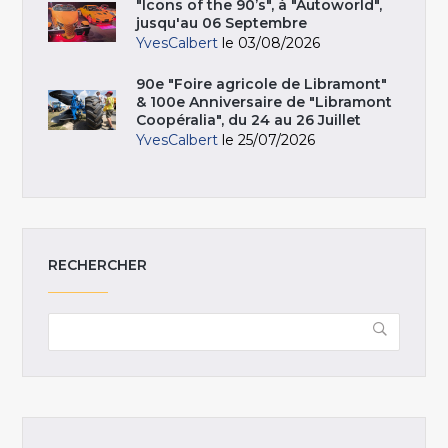
"Icons of the 90’s", à "Autoworld",
jusqu'au 06 Septembre
YvesCalbert
le 03/08/2026
90e "Foire agricole de Libramont"
& 100e Anniversaire de "Libramont
Coopéralia", du 24 au 26 Juillet
YvesCalbert
le 25/07/2026
RECHERCHER