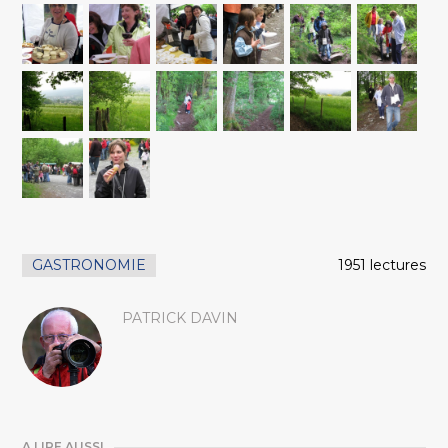
GASTRONOMIE
1951 lectures
PATRICK DAVIN
A LIRE AUSSI