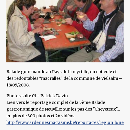
Balade gourmande au Pays de la myrtille, du coticule et
des redoutables "macralles" de la commune de Vielsalm –
18/05/2008.
Photos suite 01 - Patrick Davin
Lien vers le reportage complet de la 5ème Balade
gastronomique de Neuville: Sur les pas des "Cheyeteux"...
en plus de 300 photos et 26 vidéos
http://www.ardennesmagazine.be/reportages/region_b/neuvil