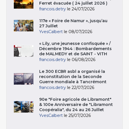
Ferret évacuée ( 24 juillet 2026 )
francois.detry
le 24/07/2026
117e « Foire de Namur », jusqu’au
27 Juillet
YvesCalbert
le 08/07/2026
« Lily, une jeunesse confisquée » /
Décembre 1944 : Bombardements
de MALMEDY et de SAINT - VITH
francois.detry
le 06/08/2026
Le 300 ECBR asbl a organisé la
reconstitution de la Seconde
Guerre mondiale à Tancrémont
francois.detry
le 22/07/2026
90e "Foire agricole de Libramont"
& 100e Anniversaire de "Libramont
Coopéralia", du 24 au 26 Juillet
YvesCalbert
le 25/07/2026