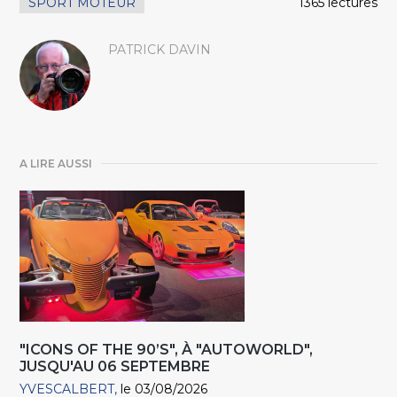
SPORT MOTEUR
1365 lectures
PATRICK DAVIN
A LIRE AUSSI
"ICONS OF THE 90’S", À "AUTOWORLD",
JUSQU'AU 06 SEPTEMBRE
YVESCALBERT
le 03/08/2026