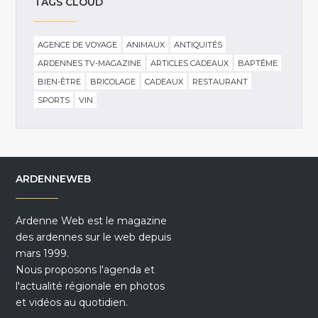
TAGS CLOUD
AGENCE DE VOYAGE
ANIMAUX
ANTIQUITÉS
ARDENNES TV-MAGAZINE
ARTICLES CADEAUX
BAPTÊME
BIEN-ÊTRE
BRICOLAGE
CADEAUX
RESTAURANT
SPORTS
VIN
ARDENNEWEB
Ardenne Web est le magazine
des ardennes sur le web depuis
mars 1999.
Nous proposons l'agenda et
l'actualité régionale en photos
et vidéos au quotidien.