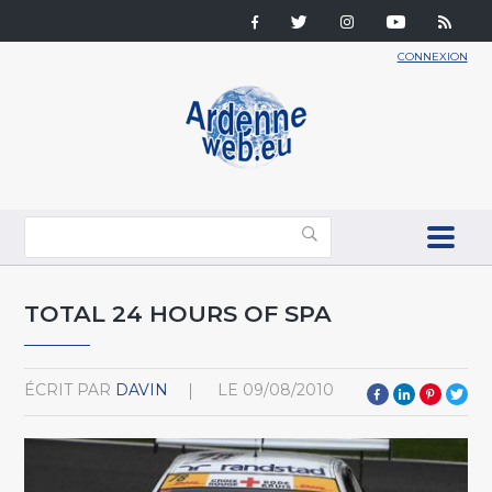
CONNEXION
TOTAL 24 HOURS OF SPA
ÉCRIT PAR
DAVIN
LE
09/08/2010