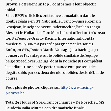
Brown, s'offraient un top 3 conformes à leur objectif
initial.
Si les BMW officielles ont trouvé consolation dans le
doublé réalisé en GT National, le Franco-Suisse Romain
Grosjean, le Belge Vincent Radermecker, l'Italien Diego
Alessi et le Hollandais Ron Marchal ont offert un très beau
top 3 à l'équipe Gravity Racing International, dont la
Mosler MT900R n'a pas été épargnée par les soucis.
Enfin, en GT4, l'Aston Martin Vantage Jota Racing a pu
conserver l'avantage sur le bolide similaire de l'équipe
belge Speedlover Racing, dont la Porsche 911 complétait
le podium. Une sacrée performance compte tenu des
dégâts subis par ces deux derniers bolides dès le début de
course.
Pour plus de photos, cliquez sur
http://www.racing-
pictures.be
Total 24 Hours of Spa-Francorchamps - De Porsche BMS
Scuderia Italia wint na een dramatische finale !