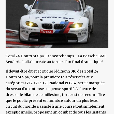
Total 24 Hours of Spa-Francorchamps - La Porsche BMS
Scuderia Italia lauréate au terme d'un final dramatique !
Il devait être dit et écrit que l'édition 2010 des Total 24
Hours of Spa, pour la première fois réservées aux
catégories GT2, GT3, GT National et GT4, serait marquée
du sceau d'un intense suspense sportif. A l'heure de
dresser le bilan de ce millésime, force est de reconnaître
que le public présent en nombre autour du plus beau
circuit du monde a assisté à une course tout simplement
exceptionnelle, proposant un combat de tous les instants