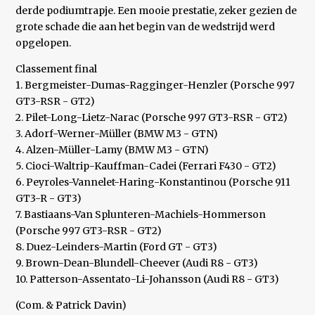
derde podiumtrapje. Een mooie prestatie, zeker gezien de
grote schade die aan het begin van de wedstrijd werd
opgelopen.
Classement final
1. Bergmeister-Dumas-Ragginger-Henzler (Porsche 997
GT3-RSR - GT2)
2. Pilet-Long-Lietz-Narac (Porsche 997 GT3-RSR - GT2)
3. Adorf-Werner-Müller (BMW M3 - GTN)
4. Alzen-Müller-Lamy (BMW M3 - GTN)
5. Cioci-Waltrip-Kauffman-Cadei (Ferrari F430 - GT2)
6. Peyroles-Vannelet-Haring-Konstantinou (Porsche 911
GT3-R - GT3)
7. Bastiaans-Van Splunteren-Machiels-Hommerson
(Porsche 997 GT3-RSR - GT2)
8. Duez-Leinders-Martin (Ford GT - GT3)
9. Brown-Dean-Blundell-Cheever (Audi R8 - GT3)
10. Patterson-Assentato-Li-Johansson (Audi R8 - GT3)
(Com. & Patrick Davin)