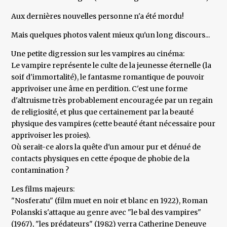
Aux dernières nouvelles personne n'a été mordu!
Mais quelques photos valent mieux qu'un long discours...
Une petite digression sur les vampires au cinéma:
Le vampire représente le culte de la jeunesse éternelle (la
soif d'immortalité), le fantasme romantique de pouvoir
apprivoiser une âme en perdition. C'est une forme
d'altruisme très probablement encouragée par un regain
de religiosité, et plus que certainement par la beauté
physique des vampires (cette beauté étant nécessaire pour
apprivoiser les proies).
Où serait-ce alors la quête d'un amour pur et dénué de
contacts physiques en cette époque de phobie de la
contamination ?
Les films majeurs:
"Nosferatu" (film muet en noir et blanc en 1922), Roman
Polanski s'attaque au genre avec "le bal des vampires"
(1967), "les prédateurs" (1982) verra Catherine Deneuve