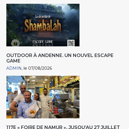
OUTDOOR À ANDENNE. UN NOUVEL ESCAPE
GAME
ADMIN
le 07/08/2026
117E « FOIRE DE NAMUR », JUSQU’AU 27 JUILLET