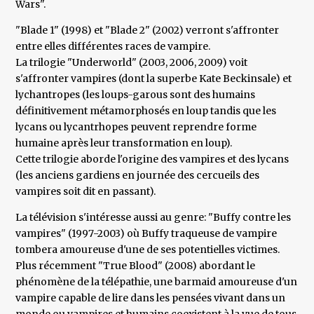
Wars".
"Blade 1" (1998) et "Blade 2" (2002) verront s'affronter
entre elles différentes races de vampire.
La trilogie "Underworld" (2003, 2006, 2009) voit
s'affronter vampires (dont la superbe Kate Beckinsale) et
lychantropes (les loups-garous sont des humains
définitivement métamorphosés en loup tandis que les
lycans ou lycantrhopes peuvent reprendre forme
humaine après leur transformation en loup).
Cette trilogie aborde l'origine des vampires et des lycans
(les anciens gardiens en journée des cercueils des
vampires soit dit en passant).
La télévision s'intéresse aussi au genre: "Buffy contre les
vampires" (1997-2003) où Buffy traqueuse de vampire
tombera amoureuse d'une de ses potentielles victimes.
Plus récemment "True Blood" (2008) abordant le
phénomène de la télépathie, une barmaid amoureuse d'un
vampire capable de lire dans les pensées vivant dans un