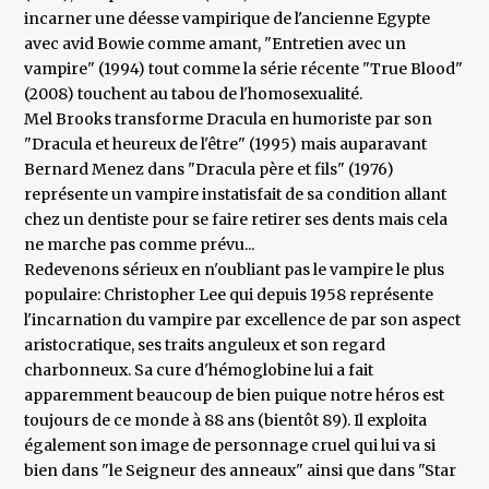
incarner une déesse vampirique de l'ancienne Egypte
avec avid Bowie comme amant, "Entretien avec un
vampire" (1994) tout comme la série récente "True Blood"
(2008) touchent au tabou de l'homosexualité.
Mel Brooks transforme Dracula en humoriste par son
"Dracula et heureux de l'être" (1995) mais auparavant
Bernard Menez dans "Dracula père et fils" (1976)
représente un vampire instatisfait de sa condition allant
chez un dentiste pour se faire retirer ses dents mais cela
ne marche pas comme prévu...
Redevenons sérieux en n'oubliant pas le vampire le plus
populaire: Christopher Lee qui depuis 1958 représente
l'incarnation du vampire par excellence de par son aspect
aristocratique, ses traits anguleux et son regard
charbonneux. Sa cure d'hémoglobine lui a fait
apparemment beaucoup de bien puique notre héros est
toujours de ce monde à 88 ans (bientôt 89). Il exploita
également son image de personnage cruel qui lui va si
bien dans "le Seigneur des anneaux" ainsi que dans "Star