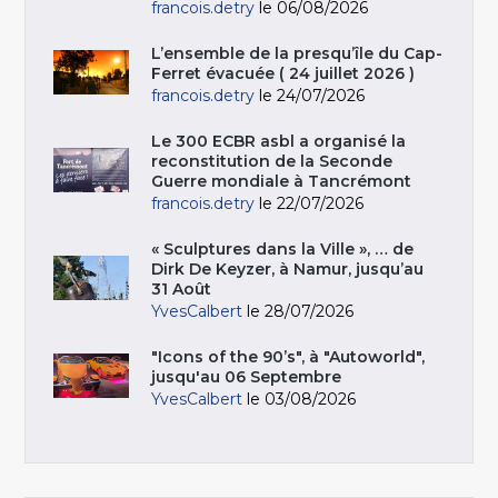
francois.detry
le 06/08/2026
L’ensemble de la presqu’île du Cap-
Ferret évacuée ( 24 juillet 2026 )
francois.detry
le 24/07/2026
Le 300 ECBR asbl a organisé la
reconstitution de la Seconde
Guerre mondiale à Tancrémont
francois.detry
le 22/07/2026
« Sculptures dans la Ville », … de
Dirk De Keyzer, à Namur, jusqu’au
31 Août
YvesCalbert
le 28/07/2026
"Icons of the 90’s", à "Autoworld",
jusqu'au 06 Septembre
YvesCalbert
le 03/08/2026