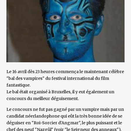
Le 16 avril dès 23 heures commença le maintenant célèbre
"bal des vampires" du festival international du film
fantastique.
Le bal était organisé à Bruxelles, il y eut également un
concours du meilleur déguisement.
Le concours ne fut pas gagné par un vampire mais par un
candidat néerlandophone qui eût la très bonne idée de se
déguiser en "Roi-Sorcier d'Angmar", le plus puissant et le
chef des neuf "Nazgûl" (voir "le Seigneur des anneaux").