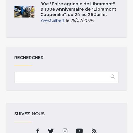
90e "Foire agricole de Libramont"
& 100e Anniversaire de "Libramont
Coopéralia", du 24 au 26 Juillet
YvesCalbert
le 25/07/2026
RECHERCHER
SUIVEZ-NOUS