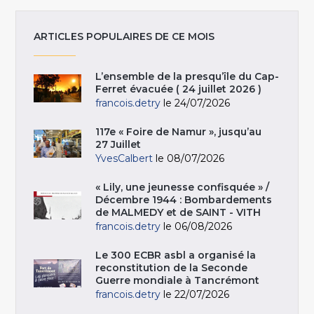
ARTICLES POPULAIRES DE CE MOIS
L’ensemble de la presqu’île du Cap-
Ferret évacuée ( 24 juillet 2026 )
francois.detry
le 24/07/2026
117e « Foire de Namur », jusqu’au
27 Juillet
YvesCalbert
le 08/07/2026
« Lily, une jeunesse confisquée » /
Décembre 1944 : Bombardements
de MALMEDY et de SAINT - VITH
francois.detry
le 06/08/2026
Le 300 ECBR asbl a organisé la
reconstitution de la Seconde
Guerre mondiale à Tancrémont
francois.detry
le 22/07/2026