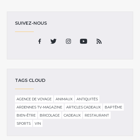
SUIVEZ-NOUS
TAGS CLOUD
AGENCE DE VOYAGE
ANIMAUX
ANTIQUITÉS
ARDENNES TV-MAGAZINE
ARTICLES CADEAUX
BAPTÊME
BIEN-ÊTRE
BRICOLAGE
CADEAUX
RESTAURANT
SPORTS
VIN