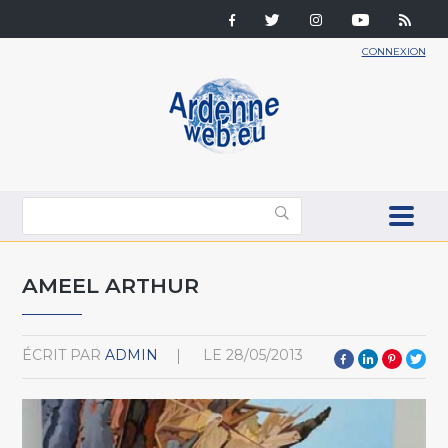
CONNEXION
AMEEL ARTHUR
ÉCRIT PAR
ADMIN
LE
28/05/2013