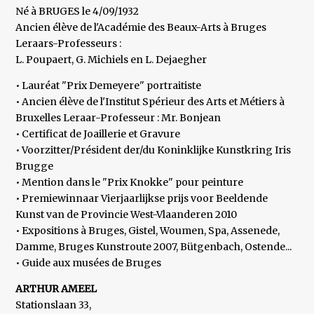
Né à BRUGES le 4/09/1932
Ancien élève de l'Académie des Beaux-Arts à Bruges
Leraars-Professeurs :
L. Poupaert, G. Michiels en L. Dejaegher
• Lauréat "Prix Demeyere" portraitiste
• Ancien élève de l'Institut Spérieur des Arts et Métiers à
Bruxelles Leraar-Professeur : Mr. Bonjean
• Certificat de Joaillerie et Gravure
• Voorzitter/Président der/du Koninklijke Kunstkring Iris
Brugge
• Mention dans le "Prix Knokke" pour peinture
• Premiewinnaar Vierjaarlijkse prijs voor Beeldende
Kunst van de Provincie West-Vlaanderen 2010
• Expositions à Bruges, Gistel, Woumen, Spa, Assenede,
Damme, Bruges Kunstroute 2007, Bütgenbach, Ostende...
• Guide aux musées de Bruges
ARTHUR AMEEL
Stationslaan 33,