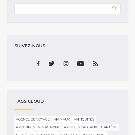
SUIVEZ-NOUS
TAGS CLOUD
AGENCE DE VOYAGE
ANIMAUX
ANTIQUITÉS
ARDENNES TV-MAGAZINE
ARTICLES CADEAUX
BAPTÊME
BIEN-ÊTRE
BRICOLAGE
CADEAUX
RESTAURANT