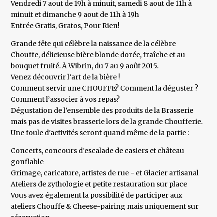
Vendredi 7 aout de 19h à minuit, samedi 8 aout de 11h à
minuit et dimanche 9 aout de 11h à 19h
Entrée Gratis, Gratos, Pour Rien!
Grande fête qui célèbre la naissance de la célèbre
Chouffe, délicieuse bière blonde dorée, fraîche et au
bouquet fruité. À Wibrin, du 7 au 9 août 2015.
Venez découvrir l’art de la bière !
Comment servir une CHOUFFE? Comment la déguster ?
Comment l’associer à vos repas?
Dégustation de l’ensemble des produits de la Brasserie
mais pas de visites brasserie lors de la grande Choufferie.
Une foule d'activités seront quand même de la partie :
Concerts, concours d’escalade de casiers et château
gonflable
Grimage, caricature, artistes de rue - et Glacier artisanal
Ateliers de zythologie et petite restauration sur place
Vous avez également la possibilité de participer aux
ateliers Chouffe & Cheese-pairing mais uniquement sur