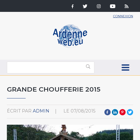
CONNEXION
GRANDE CHOUFFERIE 2015
ÉCRIT PAR
ADMIN
LE
07/08/2015