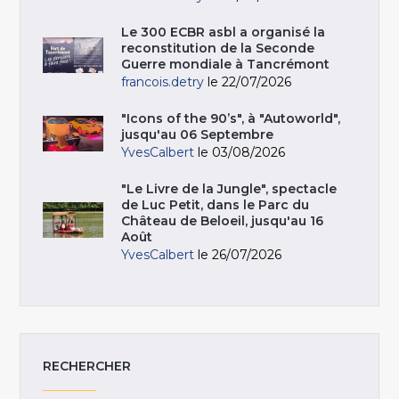
Le 300 ECBR asbl a organisé la
reconstitution de la Seconde
Guerre mondiale à Tancrémont
francois.detry
le 22/07/2026
"Icons of the 90’s", à "Autoworld",
jusqu'au 06 Septembre
YvesCalbert
le 03/08/2026
"Le Livre de la Jungle", spectacle
de Luc Petit, dans le Parc du
Château de Beloeil, jusqu'au 16
Août
YvesCalbert
le 26/07/2026
RECHERCHER