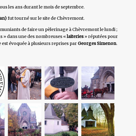
 tous les ans durant le mois de septembre.
gan)
fut tourné sur le site de Chèvremont.
ommuniants de faire un pèlerinage à Chèvremont le lundi ;
mis » dans une des nombreuses «
laiteries
» réputées pour
me est évoquée à plusieurs reprises par
Georges Simenon
.