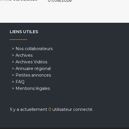
07/08/2026
LIENS UTILES
Nos collaborateurs
Archives
Archives Vidéos
Annuaire régional
Petites annonces
FAQ
Mentions légales
Il y a actuellement
0
utilisateur connecté.