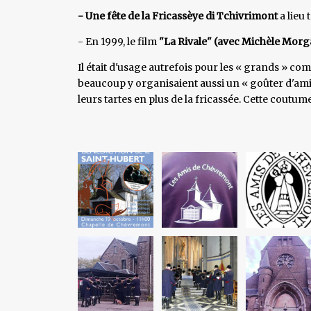
- Une fête de la Fricassèye di Tchivrimont
a lieu
- En 1999, le film
"La Rivale" (avec Michèle Mor
Il était d'usage autrefois pour les « grands » c
beaucoup y organisaient aussi un « goûter d'a
leurs tartes en plus de la fricassée. Cette coutu