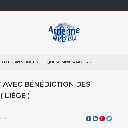
ETITES ANNONCES
QUI SOMMES-NOUS ?
T AVEC BÉNÉDICTION DES
 LIÈGE )
025