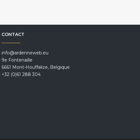
CONTACT
info@ardenneweb.eu
9e Fontenaille
6661 Mont-Houffalize, Belgique
+32 (0)61 288 304