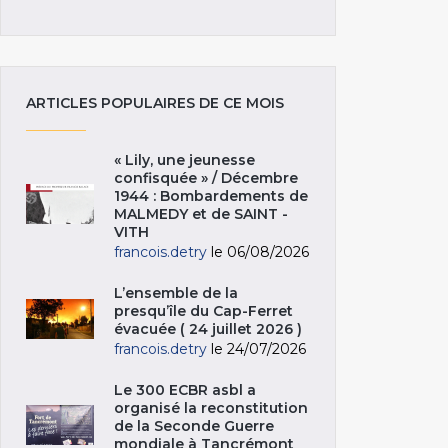
ARTICLES POPULAIRES DE CE MOIS
« Lily, une jeunesse
confisquée » / Décembre
1944 : Bombardements de
MALMEDY et de SAINT -
VITH
francois.detry
le 06/08/2026
L’ensemble de la
presqu’île du Cap-Ferret
évacuée ( 24 juillet 2026 )
francois.detry
le 24/07/2026
Le 300 ECBR asbl a
organisé la reconstitution
de la Seconde Guerre
mondiale à Tancrémont