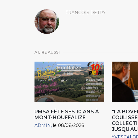
FRANCOIS.DETRY
A LIRE AUSSI
PMSA FÊTE SES 10 ANS À
"LA BOVER
MONT-HOUFFALIZE
COULISSE
COLLECTIO
ADMIN
le 08/08/2026
JUSQU'AU
YVESCALB