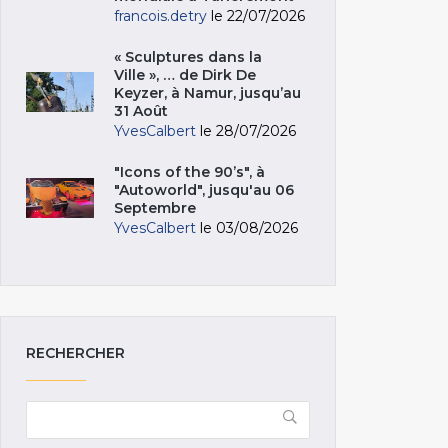
francois.detry
le 22/07/2026
« Sculptures dans la
Ville », … de Dirk De
Keyzer, à Namur, jusqu’au
31 Août
YvesCalbert
le 28/07/2026
"Icons of the 90’s", à
"Autoworld", jusqu'au 06
Septembre
YvesCalbert
le 03/08/2026
RECHERCHER