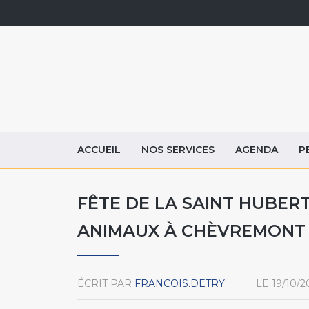
ACCUEIL
NOS SERVICES
AGENDA
P
FÊTE DE LA SAINT HUBER
ANIMAUX À CHÈVREMONT (
ÉCRIT PAR
FRANCOIS.DETRY
LE
19/10/2