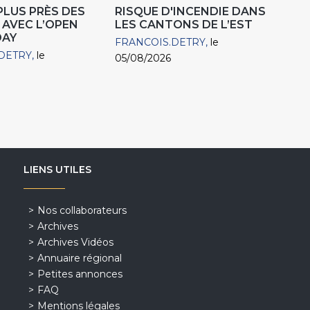
 PLUS PRÈS DES
RISQUE D'INCENDIE DANS
 AVEC L’OPEN
LES CANTONS DE L’EST
DAY
FRANCOIS.DETRY
le
DETRY
le
05/08/2026
LIENS UTILES
Nos collaborateurs
Archives
Archives Vidéos
Annuaire régional
Petites annonces
FAQ
Mentions légales