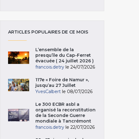
ARTICLES POPULAIRES DE CE MOIS
L’ensemble de la
presqu’île du Cap-Ferret
évacuée ( 24 juillet 2026 )
francois.detry
le 24/07/2026
117e « Foire de Namur »,
jusqu’au 27 Juillet
YvesCalbert
le 08/07/2026
Le 300 ECBR asbl a
organisé la reconstitution
de la Seconde Guerre
mondiale à Tancrémont
francois.detry
le 22/07/2026