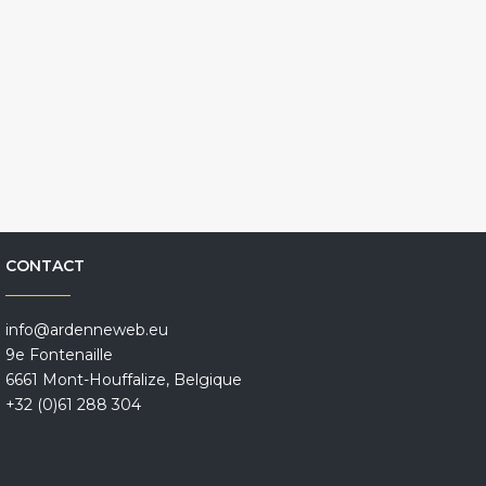
CONTACT
info@ardenneweb.eu
9e Fontenaille
6661 Mont-Houffalize, Belgique
+32 (0)61 288 304