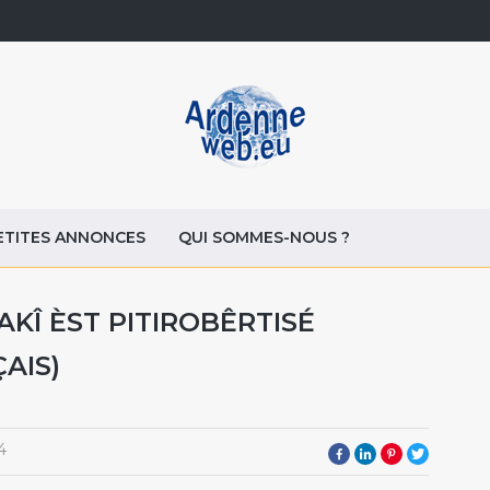
ETITES ANNONCES
QUI SOMMES-NOUS ?
AKÎ ÈST PITIROBÊRTISÉ
AIS)
4