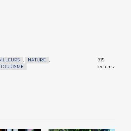
AILLEURS
,
NATURE
,
815
TOURISME
lectures