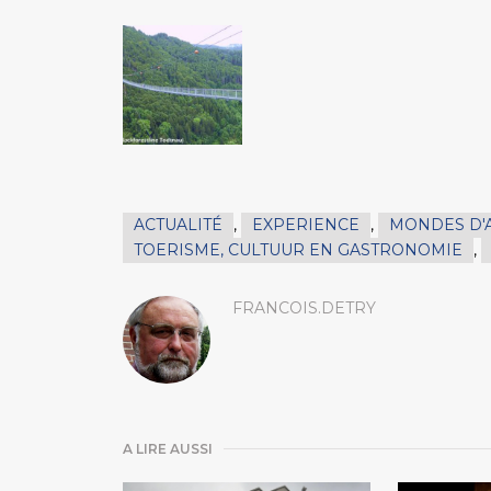
ACTUALITÉ
,
EXPERIENCE
,
MONDES D'
TOERISME, CULTUUR EN GASTRONOMIE
,
FRANCOIS.DETRY
A LIRE AUSSI