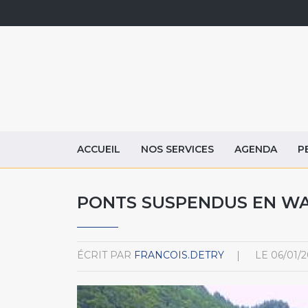
ACCUEIL
NOS SERVICES
AGENDA
P
PONTS SUSPENDUS EN W
ÉCRIT PAR
FRANCOIS.DETRY
LE
06/01/2