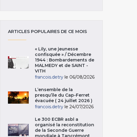
ARTICLES POPULAIRES DE CE MOIS
« Lily, une jeunesse
confisquée » / Décembre
1944 : Bombardements de
MALMEDY et de SAINT -
VITH
francois.detry
le 06/08/2026
L’ensemble de la
presqu’île du Cap-Ferret
évacuée ( 24 juillet 2026 )
francois.detry
le 24/07/2026
Le 300 ECBR asbl a
organisé la reconstitution
de la Seconde Guerre
mondiale à Tancrémont