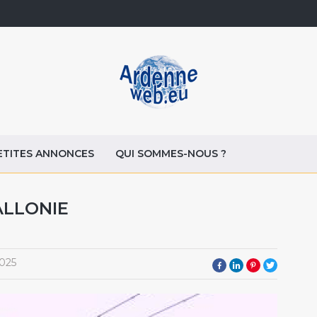
ETITES ANNONCES
QUI SOMMES-NOUS ?
ALLONIE
025