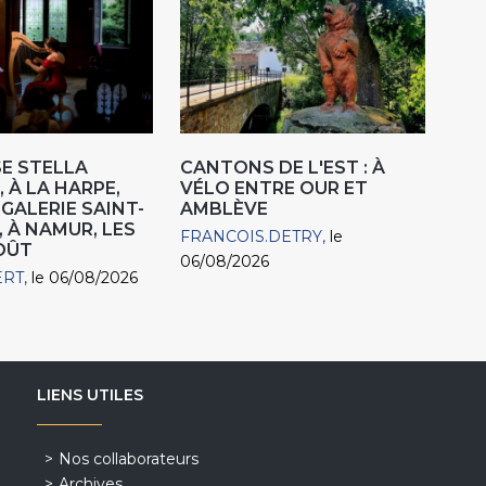
E STELLA
CANTONS DE L'EST : À
 À LA HARPE,
VÉLO ENTRE OUR ET
"GALERIE SAINT-
AMBLÈVE
, À NAMUR, LES
FRANCOIS.DETRY
le
AOÛT
06/08/2026
ERT
le 06/08/2026
LIENS UTILES
Nos collaborateurs
Archives