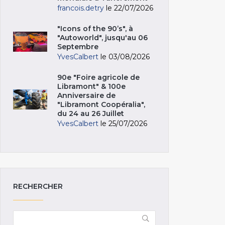
francois.detry
le 22/07/2026
"Icons of the 90’s", à
"Autoworld", jusqu'au 06
Septembre
YvesCalbert
le 03/08/2026
90e "Foire agricole de
Libramont" & 100e
Anniversaire de
"Libramont Coopéralia",
du 24 au 26 Juillet
YvesCalbert
le 25/07/2026
RECHERCHER