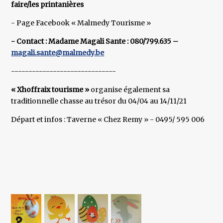
faire/les printanières
- Page Facebook « Malmedy Tourisme »
- Contact : Madame Magali Sante : 080/799.635 –
magali.sante@malmedy.be
------------------------------
« Xhoffraix tourisme »
organise également sa
traditionnelle chasse au trésor du 04/04 au 14/11/21
Départ et infos : Taverne « Chez Remy » - 0495/ 595 006