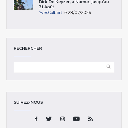
Dirk De Keyzer, à Namur, jusqu’au
31 Août
YvesCalbert
le 28/07/2026
RECHERCHER
SUIVEZ-NOUS