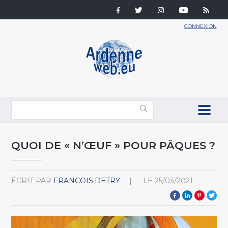
CONNEXION
QUOI DE « N’ŒUF » POUR PÂQUES ?
ÉCRIT PAR
FRANCOIS.DETRY
LE
25/03/2021