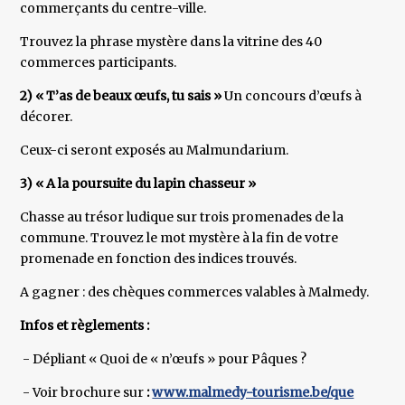
commerçants du centre-ville.
Trouvez la phrase mystère dans la vitrine des 40
commerces participants.
2) « T’as de beaux œufs, tu sais »
Un concours d’œufs à
décorer.
Ceux-ci seront exposés au Malmundarium.
3) « A la poursuite du lapin chasseur »
Chasse au trésor ludique sur trois promenades de la
commune. Trouvez le mot mystère à la fin de votre
promenade en fonction des indices trouvés.
A gagner : des chèques commerces valables à Malmedy.
Infos et règlements :
- Dépliant « Quoi de « n’œufs » pour Pâques ?
- Voir brochure sur
:
www.malmedy-tourisme.be/que