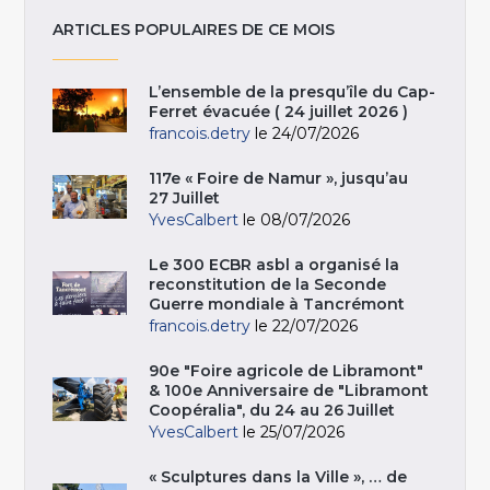
ARTICLES POPULAIRES DE CE MOIS
L’ensemble de la presqu’île du Cap-
Ferret évacuée ( 24 juillet 2026 )
francois.detry
le 24/07/2026
117e « Foire de Namur », jusqu’au
27 Juillet
YvesCalbert
le 08/07/2026
Le 300 ECBR asbl a organisé la
reconstitution de la Seconde
Guerre mondiale à Tancrémont
francois.detry
le 22/07/2026
90e "Foire agricole de Libramont"
& 100e Anniversaire de "Libramont
Coopéralia", du 24 au 26 Juillet
YvesCalbert
le 25/07/2026
« Sculptures dans la Ville », … de