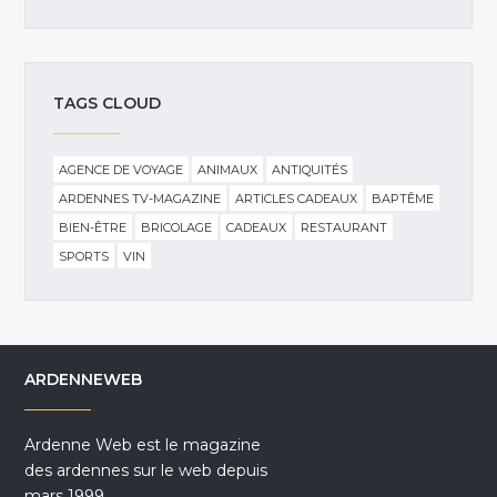
TAGS CLOUD
AGENCE DE VOYAGE
ANIMAUX
ANTIQUITÉS
ARDENNES TV-MAGAZINE
ARTICLES CADEAUX
BAPTÊME
BIEN-ÊTRE
BRICOLAGE
CADEAUX
RESTAURANT
SPORTS
VIN
ARDENNEWEB
Ardenne Web est le magazine
des ardennes sur le web depuis
mars 1999.