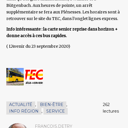
Bütgenbach. Aux heures de pointe, un arrêt
supplémentaire se fera aux Plénesses. Les horaires sont à
retrouver sur le site du TEC, dans l’onglet lignes express.
Info intéressante : la carte senior reprise dans horizon +
donne accès à ces bus rapides.
( L'Avenir du 23 septembre 2020)
ACTUALITÉ
,
BIEN-ÊTRE
,
262
INFO RÉGION
,
SERVICE
lectures
FRANCOIS.DETRY