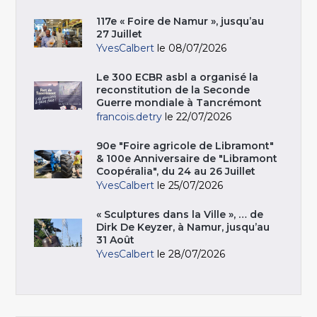
117e « Foire de Namur », jusqu’au
27 Juillet
YvesCalbert
le 08/07/2026
Le 300 ECBR asbl a organisé la
reconstitution de la Seconde
Guerre mondiale à Tancrémont
francois.detry
le 22/07/2026
90e "Foire agricole de Libramont"
& 100e Anniversaire de "Libramont
Coopéralia", du 24 au 26 Juillet
YvesCalbert
le 25/07/2026
« Sculptures dans la Ville », … de
Dirk De Keyzer, à Namur, jusqu’au
31 Août
YvesCalbert
le 28/07/2026