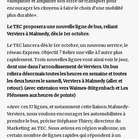
«simplifier et amplifier son offre de transport pour
encourager les citoyens à faire le choix d’une mobilité
plus durable».
Le TEC proposera une nouvelle ligne de bus, reliant
Verviers à Malmedy, dès le 1er octobre.
Le TEC lancera dès le 1er octobre, un nouveau service, le
réseau Express. Objectif ? Relier une ville à l’autre plus
rapidement. Trois nouvelles lignes vont ainsi voir le jour,
dont une dans l’arrondissement de Verviers. Un bus
reliera désormais toutes les heures en semaine et toutes
les deux heures le samedi, Verviers à Malmedy (aller et
retour). (avec extension vers Waimes-Bütgenbach et Les
Plénesses aux heures de pointe)
«Avec ces 17 lignes, et notamment cette liaison Malmedy-
Verviers, nous voulons encourager les automobilistes à
prendre le bus, précise Stéphane Thiery, directeur du
Marketing au TEC. Nous avions en région wallonne, un
certain nombre de lignes rapides qui répondent à un