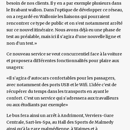
besoin de nos clients. Il y en a par exemple plusieurs dans
le Brabant wallon. Dans l’optique de développer ce réseau,
on a regardé en Wallonie les liaisons qui pourraient
rencontrer ce type de public et on s’est notamment arrêté
sur ce nouvel itinéraire. Nous avons déjà eu une phase de
test au préalable, mais ici il s’agira d’une nouvelle ligne et
non d’un test.»
Ce nouveau service se veut concurrentiel face à la voiture
et proposera différentes fonctionnalités pour plaire aux
usagers:
«Il s’agira d’autocars confortables pour les passagers,
avec notamment des ports USB et le Wifi. L’idée c’est de
récupérer du temps dans les transports en ayant le
confort. C’est un service qui s’adressera aux travailleurs
ou aux étudiants par exemple»
Le bus fera ainsi un arrêt à Andrimont, Verviers-Gare
Centrale, Sart-les-Spa, au Hall des Sports de Malmedy
ainsi qu’à la gare malmédienne, à Waimes et à