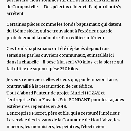
par hasard, nous sommes sur une branche des chemins
de Compostelle. Des pèlerins d’hier et d’aujourd’hui s’y
arrêtent.
Certaines pièces comme les fonds baptismaux qui datent
du 16ème siècle, qui se trouvaient à l’extérieur, garde
probablement la mémoire d’un édifice antérieur.
Ces fonds baptismaux ont été déplacés depuis trois
semaines par les ouvriers communaux, et installés ici
dans la chapelle ; il pèse à lui seul 470 kilos, et la pierre qui
fait office de support pèse 250 kilos.
Je veux remercier celles et ceux qui, par leur svoir faire,
ont travaillé à la restauration de cet édifice.
Tout d’abord l’auteur de projet Muriel HOZAY, et
l’entreprise Déco Façades Eric PONDANT pour les façades
extérieures repeintes en 2018.
L’entreprise Pierret, père et fils, qui a restauré l’intérieur.
Le service des travaux de la Commune de Houffalize, les
maçons, les menuisiers, les peintres, l’électricien.