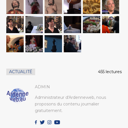
ACTUALITÉ
455 lectures
ADMIN
Administrateur d'Ardenneweb, nous
proposons du contenu journalier
gratuitement.