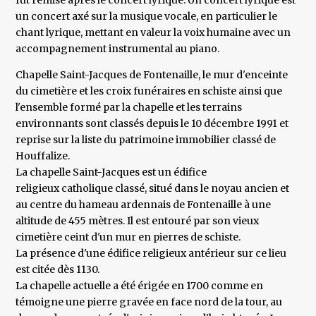
fut remise après le concert lyrique. Un concert lyrique est
un concert axé sur la musique vocale, en particulier le
chant lyrique, mettant en valeur la voix humaine avec un
accompagnement instrumental au piano.
Chapelle Saint-Jacques de Fontenaille, le mur d'enceinte
du cimetière et les croix funéraires en schiste ainsi que
l'ensemble formé par la chapelle et les terrains
environnants sont classés depuis le 10 décembre 1991 et
reprise sur la liste du patrimoine immobilier classé de
Houffalize.
La chapelle Saint-Jacques est un édifice
religieux catholique classé, situé dans le noyau ancien et
au centre du hameau ardennais de Fontenaille à une
altitude de 455 mètres. Il est entouré par son vieux
cimetière ceint d'un mur en pierres de schiste.
La présence d'une édifice religieux antérieur sur ce lieu
est citée dès 1130.
La chapelle actuelle a été érigée en 1700 comme en
témoigne une pierre gravée en face nord de la tour, au