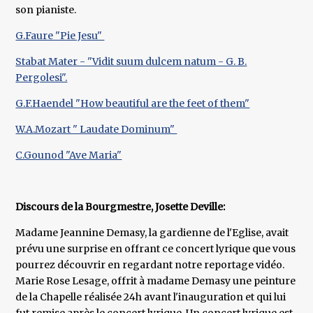
son pianiste.
G.Faure "Pie Jesu"
Stabat Mater - "Vidit suum dulcem natum - G. B.
Pergolesi".
G.F.Haendel "How beautiful are the feet of them"
W.A.Mozart " Laudate Dominum"
C.Gounod "Ave Maria"
Discours de la Bourgmestre, Josette Deville:
Madame Jeannine Demasy, la gardienne de l'Eglise, avait
prévu une surprise en offrant ce concert lyrique que vous
pourrez découvrir en regardant notre reportage vidéo.
Marie Rose Lesage, offrit à madame Demasy une peinture
de la Chapelle réalisée 24h avant l'inauguration et qui lui