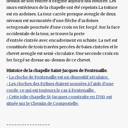
dessus de son entrée d'origine aujourd'hui obturée. Les
murs extérieurs de la chapelle ont été repeints La toiture
est en ardoises. La tour carrée presque aveugle de deux
niveaux est surmontée d’une flèche d’ardoises
octogonale ponctuée d'une croix en fer forgé. Sur la face
occidentale de la tour, se trouve la porte
d'entrée cintrée avec encadrement en schiste. La nef est
constituée de trois travées percées de baies cintrées et le
chevet aveugle est semi-circulaire. Une seconde croix en
fer forgé se dresse au-dessus de ce chevet.
Histoire de la chapelle Saint-Jacques de Fontenaille.
•
La cloche de Fontenaille est un dispositif séculaire.
• Les cloches des Eglises étaient sonnées à l’aide d’une
corde, ce qui est toujours le cas à Fontenaille .
• Cette jolie chapelle St-Jacques construite en 1700, est
située sur le Chemin de Compostelle.
~~~~~~~~~~~~~~~~~