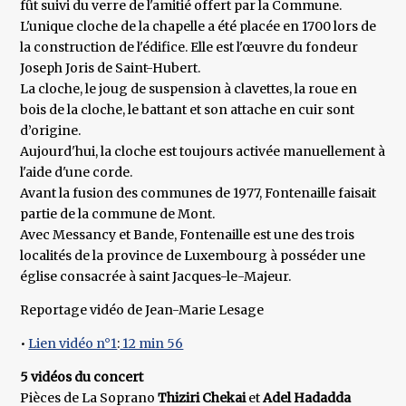
fût suivi du verre de l'amitié offert par la Commune.
L'unique cloche de la chapelle a été placée en 1700 lors de
la construction de l'édifice. Elle est l'œuvre du fondeur
Joseph Joris de Saint-Hubert.
La cloche, le joug de suspension à clavettes, la roue en
bois de la cloche, le battant et son attache en cuir sont
d’origine.
Aujourd'hui, la cloche est toujours activée manuellement à
l'aide d'une corde.
Avant la fusion des communes de 1977, Fontenaille faisait
partie de la commune de Mont.
Avec Messancy et Bande, Fontenaille est une des trois
localités de la province de Luxembourg à posséder une
église consacrée à saint Jacques-le-Majeur.
Reportage vidéo de Jean-Marie Lesage
•
Lien vidéo n°1
:
12 min 56
5 vidéos du concert
Pièces de La Soprano
Thiziri Chekai
et
Adel Hadadda