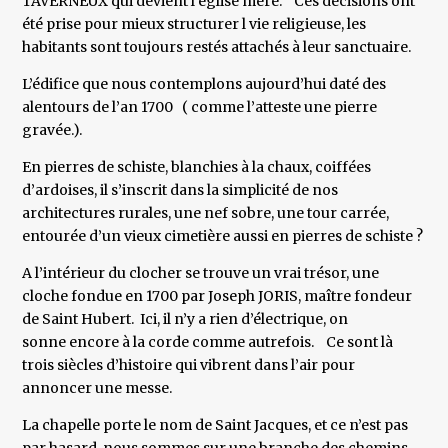
TAVERNEUX qui devient l’église mère. Ces décisions ont
été prise pour mieux structurer l vie religieuse, les
habitants sont toujours restés attachés à leur sanctuaire.
L’édifice que nous contemplons aujourd’hui daté des
alentours de l’an 1700 ( comme l’atteste une pierre
gravée.).
En pierres de schiste, blanchies à la chaux, coiffées
d’ardoises, il s’inscrit dans la simplicité de nos
architectures rurales, une nef sobre, une tour carrée,
entourée d’un vieux cimetière aussi en pierres de schiste ?
A l’intérieur du clocher se trouve un vrai trésor, une
cloche fondue en 1700 par Joseph JORIS, maître fondeur
de Saint Hubert. Ici, il n’y a rien d’électrique, on
sonne encore à la corde comme autrefois. Ce sont là
trois siècles d’histoire qui vibrent dans l’air pour
annoncer une messe.
La chapelle porte le nom de Saint Jacques, et ce n’est pas