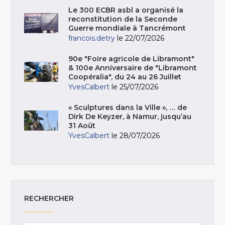
Le 300 ECBR asbl a organisé la
reconstitution de la Seconde
Guerre mondiale à Tancrémont
francois.detry
le 22/07/2026
90e "Foire agricole de Libramont"
& 100e Anniversaire de "Libramont
Coopéralia", du 24 au 26 Juillet
YvesCalbert
le 25/07/2026
« Sculptures dans la Ville », … de
Dirk De Keyzer, à Namur, jusqu’au
31 Août
YvesCalbert
le 28/07/2026
RECHERCHER