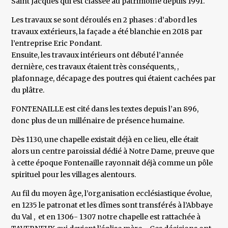
Saint Jacques qui est classée au patrimoine depuis 1991.
Les travaux se sont déroulés en 2 phases : d’abord les
travaux extérieurs, la façade a été blanchie en 2018 par
l’entreprise Eric Pondant.
Ensuite, les travaux intérieurs ont débuté l’année
dernière, ces travaux étaient très conséquents, ,
plafonnage, décapage des poutres qui étaient cachées par
du plâtre.
FONTENAILLE est cité dans les textes depuis l’an 896,
donc plus de un millénaire de présence humaine.
Dès 1130, une chapelle existait déjà en ce lieu, elle était
alors un centre paroissial dédié à Notre Dame, preuve que
à cette époque Fontenaille rayonnait déjà comme un pôle
spirituel pour les villages alentours.
Au fil du moyen âge, l’organisation ecclésiastique évolue,
en 1235 le patronat et les dîmes sont transférés à l’Abbaye
du Val , et en 1306- 1307 notre chapelle est rattachée à