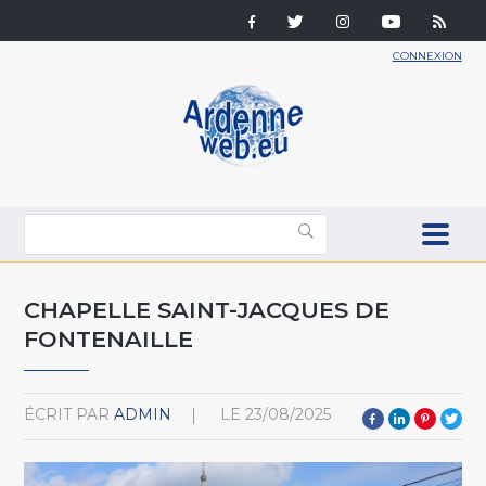
CONNEXION
CHAPELLE SAINT-JACQUES DE
FONTENAILLE
ÉCRIT PAR
ADMIN
LE
23/08/2025