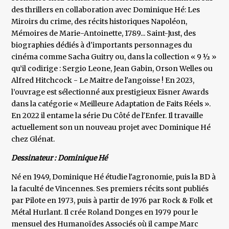
des thrillers en collaboration avec Dominique Hé: Les
Miroirs du crime, des récits historiques Napoléon,
Mémoires de Marie-Antoinette, 1789... Saint-Just, des
biographies dédiés à d'importants personnages du
cinéma comme Sacha Guitry ou, dans la collection « 9 ½ »
qu’il codirige : Sergio Leone, Jean Gabin, Orson Welles ou
Alfred Hitchcock - Le Maitre de l'angoisse ! En 2023,
l’ouvrage est sélectionné aux prestigieux Eisner Awards
dans la catégorie « Meilleure Adaptation de Faits Réels ».
En 2022 il entame la série Du Côté de l'Enfer. Il travaille
actuellement son un nouveau projet avec Dominique Hé
chez Glénat.
Dessinateur : Dominique Hé
Né en 1949, Dominique Hé étudie l'agronomie, puis la BD à
la faculté de Vincennes. Ses premiers récits sont publiés
par Pilote en 1973, puis à partir de 1976 par Rock & Folk et
Métal Hurlant. Il crée Roland Donges en 1979 pour le
mensuel des Humanoïdes Associés où il campe Marc