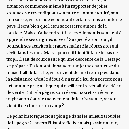
situation commence même à lui rapporter de jolies
sommes. Se revendiquant « neutre » comme André, son
ami suisse, Victor aide cependant certains amis à quitter le
pays. Il sent bien que l’étau se resserre autour de la
capitale. Mais qu’adviendra-t-il si les Allemands venaient à
apprendre ses origines juives ? Suspecté à son tour, il
poursuit ses activités lucratives malgré la répression qui
sévit dans les rues. Mais il pourrait bientôt faire le pas de
trop… Il sait de source sûre qu’une descente de la Gestapo
se prépare. En tentant de sauver une jeune chanteuse du
music-hall de la rafle, Victor vient de mettre un pied dans
la Résistance. C’est le début d’un triple jeu dangereux pour
cet homme pragmatique qui oscille entre vénalité et désir
de vérité. Entre la pègre, son réseau nazi et sa récente
implication dans le mouvement de la Résistance, Victor
vient-il de choisir son camp ?
Ce polar historique nous plonge dans les milieux troubles
de la pègre à travers l’histoire fictive mais passionnante,