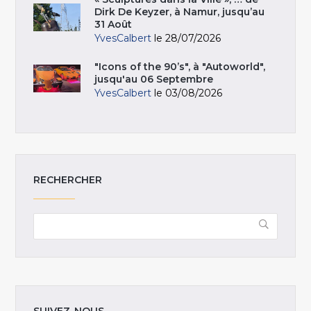
Dirk De Keyzer, à Namur, jusqu’au
31 Août
YvesCalbert
le 28/07/2026
"Icons of the 90’s", à "Autoworld",
jusqu'au 06 Septembre
YvesCalbert
le 03/08/2026
RECHERCHER
SUIVEZ-NOUS