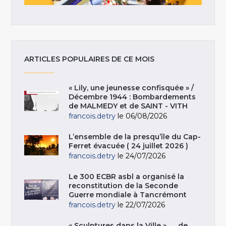
ARTICLES POPULAIRES DE CE MOIS
« Lily, une jeunesse confisquée » /
Décembre 1944 : Bombardements
de MALMEDY et de SAINT - VITH
francois.detry
le 06/08/2026
L’ensemble de la presqu’île du Cap-
Ferret évacuée ( 24 juillet 2026 )
francois.detry
le 24/07/2026
Le 300 ECBR asbl a organisé la
reconstitution de la Seconde
Guerre mondiale à Tancrémont
francois.detry
le 22/07/2026
« Sculptures dans la Ville », … de