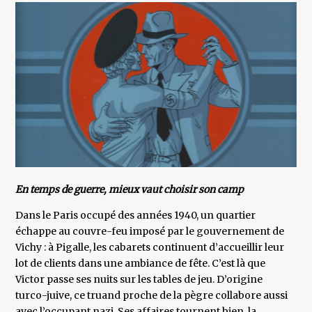
En temps de guerre, mieux vaut choisir son camp
Dans le Paris occupé des années 1940, un quartier
échappe au couvre-feu imposé par le gouvernement de
Vichy : à Pigalle, les cabarets continuent d’accueillir leur
lot de clients dans une ambiance de fête. C’est là que
Victor passe ses nuits sur les tables de jeu. D’origine
turco-juive, ce truand proche de la pègre collabore aussi
avec l’occupant nazi. Ses affaires tournent bien, la