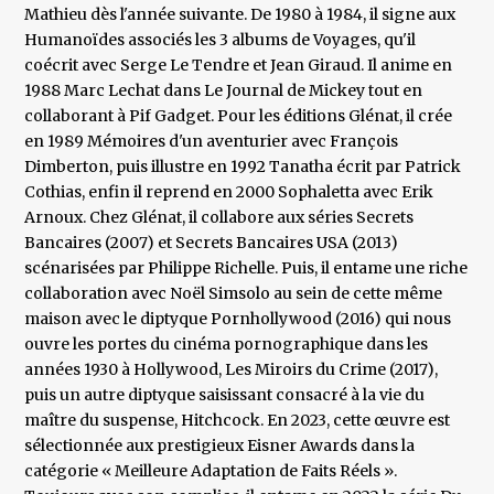
Mathieu dès l'année suivante. De 1980 à 1984, il signe aux
Humanoïdes associés les 3 albums de Voyages, qu'il
coécrit avec Serge Le Tendre et Jean Giraud. Il anime en
1988 Marc Lechat dans Le Journal de Mickey tout en
collaborant à Pif Gadget. Pour les éditions Glénat, il crée
en 1989 Mémoires d'un aventurier avec François
Dimberton, puis illustre en 1992 Tanatha écrit par Patrick
Cothias, enfin il reprend en 2000 Sophaletta avec Erik
Arnoux. Chez Glénat, il collabore aux séries Secrets
Bancaires (2007) et Secrets Bancaires USA (2013)
scénarisées par Philippe Richelle. Puis, il entame une riche
collaboration avec Noël Simsolo au sein de cette même
maison avec le diptyque Pornhollywood (2016) qui nous
ouvre les portes du cinéma pornographique dans les
années 1930 à Hollywood, Les Miroirs du Crime (2017),
puis un autre diptyque saisissant consacré à la vie du
maître du suspense, Hitchcock. En 2023, cette œuvre est
sélectionnée aux prestigieux Eisner Awards dans la
catégorie « Meilleure Adaptation de Faits Réels ».