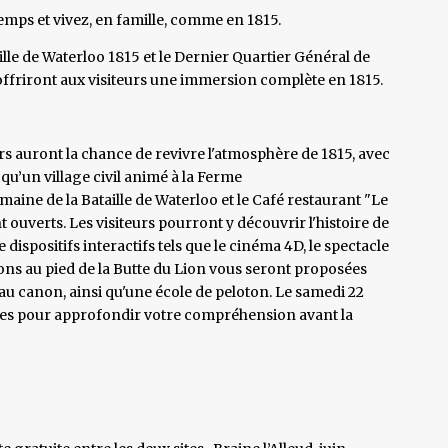
emps et vivez, en famille, comme en 1815.
ille de Waterloo 1815 et le Dernier Quartier Général de
ffriront aux visiteurs une immersion complète en 1815.
urs auront la chance de revivre l'atmosphère de 1815, avec
qu’un village civil animé à la Ferme
ne de la Bataille de Waterloo et le Café restaurant "Le
nt ouverts. Les visiteurs pourront y découvrir l'histoire de
 de dispositifs interactifs tels que le cinéma 4D, le spectacle
tions au pied de la Butte du Lion vous seront proposées
t au canon, ainsi qu'une école de peloton. Le samedi 22
ormes pour approfondir votre compréhension avant la