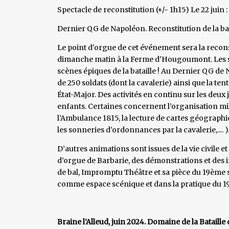
Spectacle de reconstitution (+/- 1h15) Le 22 juin : 
Dernier QG de Napoléon. Reconstitution de la bat
Le point d'orgue de cet événement sera la reconsti
dimanche matin à la Ferme d'Hougoumont. Les sp
scènes épiques de la bataille ! Au Dernier QG de
de 250 soldats (dont la cavalerie) ainsi que la te
État-Major. Des activités en continu sur les deux
enfants. Certaines concernent l’organisation mili
l’Ambulance 1815, la lecture de cartes géographiq
les sonneries d’ordonnances par la cavalerie,.... )
D’autres animations sont issues de la vie civile et
d’orgue de Barbarie, des démonstrations et des i
de bal, Impromptu Théâtre et sa pièce du 19ème s
comme espace scénique et dans la pratique du 1
Braine l’Alleud, juin 2024. Domaine de la Batail