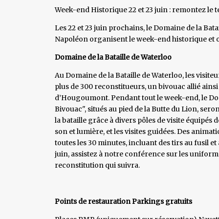
Week-end Historique 22 et 23 juin : remontez le t
Les 22 et 23 juin prochains, le Domaine de la Bata
Napoléon organisent le week-end historique et o
Domaine de la Bataille de Waterloo
Au Domaine de la Bataille de Waterloo, les visite
plus de 300 reconstitueurs, un bivouac allié ainsi 
d’Hougoumont. Pendant tout le week-end, le Domai
Bivouac", situés au pied de la Butte du Lion, sero
la bataille grâce à divers pôles de visite équipés
son et lumière, et les visites guidées. Des anima
toutes les 30 minutes, incluant des tirs au fusil e
juin, assistez à notre conférence sur les unif
reconstitution qui suivra.
Points de restauration Parkings gratuits