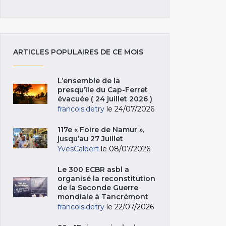
ARTICLES POPULAIRES DE CE MOIS
L’ensemble de la
presqu’île du Cap-Ferret
évacuée ( 24 juillet 2026 )
francois.detry
le 24/07/2026
117e « Foire de Namur »,
jusqu’au 27 Juillet
YvesCalbert
le 08/07/2026
Le 300 ECBR asbl a
organisé la reconstitution
de la Seconde Guerre
mondiale à Tancrémont
francois.detry
le 22/07/2026