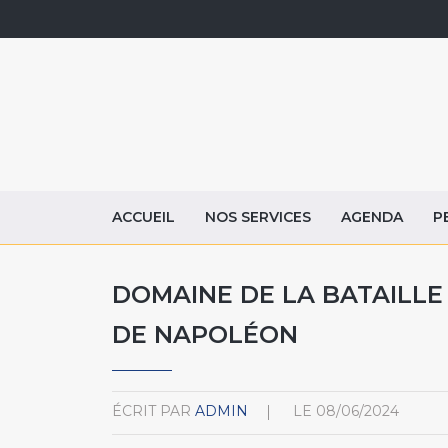
ACCUEIL
NOS SERVICES
AGENDA
P
DOMAINE DE LA BATAILLE
DE NAPOLÉON
ÉCRIT PAR
ADMIN
LE
08/06/2024