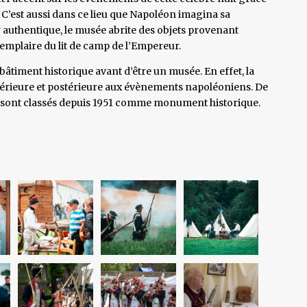
e. C’est aussi dans ce lieu que Napoléon imagina sa
cor authentique, le musée abrite des objets provenant
xemplaire du lit de camp de l’Empereur.
âtiment historique avant d’être un musée. En effet, la
érieure et postérieure aux évènements napoléoniens. De
urs sont classés depuis 1951 comme monument historique.