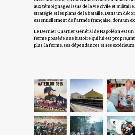
aux témoignages issus de la vie civile et militair
stratégie et les plans de la bataille. Dans un dé
essentiellement de l’armée française, dont un e
Le Dernier Quartier Général de Napoléon est un b
ferme possède une histoire qui lui est propre,ant
plus, la ferme, ses dépendances et ses extérie