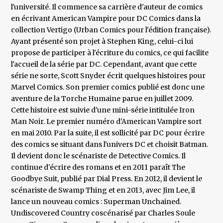
l'université. Il commence sa carrière d'auteur de comics
en écrivant American Vampire pour DC Comics dans la
collection Vertigo (Urban Comics pour l'édition française).
Ayant présenté son projet à Stephen King, celui-ci lui
propose de participer à l'écriture du comics, ce qui facilite
l'accueil de la série par DC. Cependant, avant que cette
série ne sorte, Scott Snyder écrit quelques histoires pour
Marvel Comics. Son premier comics publié est donc une
aventure de la Torche Humaine parue en juillet 2009.
Cette histoire est suivie d'une mini-série intitulée Iron
Man Noir. Le premier numéro d'American Vampire sort
en mai 2010. Par la suite, il est sollicité par DC pour écrire
des comics se situant dans l'univers DC et choisit Batman.
Il devient donc le scénariste de Detective Comics. Il
continue d'écrire des romans et en 2011 paraît The
Goodbye Suit, publié par Dial Press. En 2012, il devient le
scénariste de Swamp Thing et en 2013, avec Jim Lee, il
lance un nouveau comics : Superman Unchained.
Undiscovered Country coscénarisé par Charles Soule