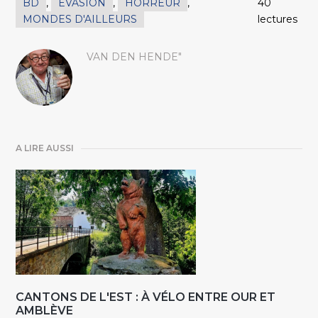
BD
,
EVASION
,
HORREUR
,
40
MONDES D'AILLEURS
lectures
VAN DEN HENDE"
A LIRE AUSSI
CANTONS DE L'EST : À VÉLO ENTRE OUR ET
AMBLÈVE