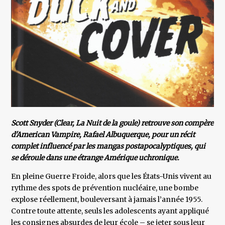
Scott Snyder (Clear, La Nuit de la goule) retrouve son compère
d'American Vampire, Rafael Albuquerque, pour un récit
complet influencé par les mangas postapocalyptiques, qui
se déroule dans une étrange Amérique uchronique.
En pleine Guerre Froide, alors que les États-Unis vivent au
rythme des spots de prévention nucléaire, une bombe
explose réellement, bouleversant à jamais l’année 1955.
Contre toute attente, seuls les adolescents ayant appliqué
les consignes absurdes de leur école – se jeter sous leur