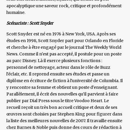
apocalyptique une saveur rock, critique et profondément
humaine.
Scénariste : Scott Snyder
Scott Snyder est né en 1976 à New York, USA. Après ses
études en 1998, Scott Snyder part pour Orlando en Floride
et cherche à être engagé par le journal The Weekly World
News. Comme il n'est pas accepté, il postule pour un poste
au parc Disney. Là il exerce plusieurs fonctions :
personnel de nettoyage, acteur dans le rôle de Buzz
l'éclair, etc. Il reprend ensuite ses études et passe un
diplôme en écriture de fiction à l'université de Columbia. Il
y rencontre sa femme et obtient un poste d'enseignant.
Parallèlement, il écrit des nouvelles qu'il parvient à faire
publier par Dial Press sous le titre Voodoo Heart. Le
recueil reçoit un très bon accueil critique et deux de ses
œuvres sont choisies par Stephen King pour figurer dans
la liste des meilleures nouvelles de 2007. Il travaille ensuite
chez Barnes & Noble puis donne des cours de rédaction à