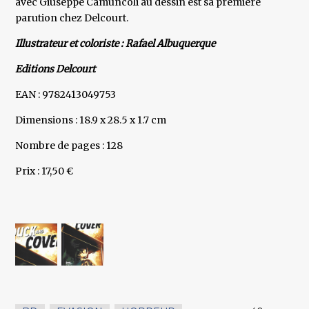
avec Giuseppe Camuncoli au dessin est sa première
parution chez Delcourt.
Illustrateur et coloriste : Rafael Albuquerque
Editions Delcourt
EAN : 9782413049753
Dimensions : 18.9 x 28.5 x 1.7 cm
Nombre de pages : 128
Prix : 17,50 €