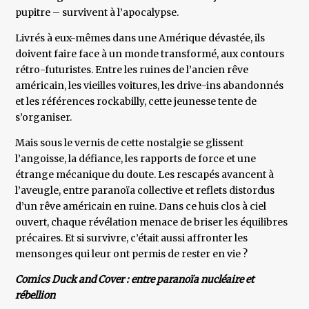
pupitre – survivent à l’apocalypse.
Livrés à eux-mêmes dans une Amérique dévastée, ils
doivent faire face à un monde transformé, aux contours
rétro-futuristes. Entre les ruines de l’ancien rêve
américain, les vieilles voitures, les drive-ins abandonnés
et les références rockabilly, cette jeunesse tente de
s’organiser.
Mais sous le vernis de cette nostalgie se glissent
l’angoisse, la défiance, les rapports de force et une
étrange mécanique du doute. Les rescapés avancent à
l’aveugle, entre paranoïa collective et reflets distordus
d’un rêve américain en ruine. Dans ce huis clos à ciel
ouvert, chaque révélation menace de briser les équilibres
précaires. Et si survivre, c’était aussi affronter les
mensonges qui leur ont permis de rester en vie ?
Comics Duck and Cover : entre paranoïa nucléaire et
rébellion