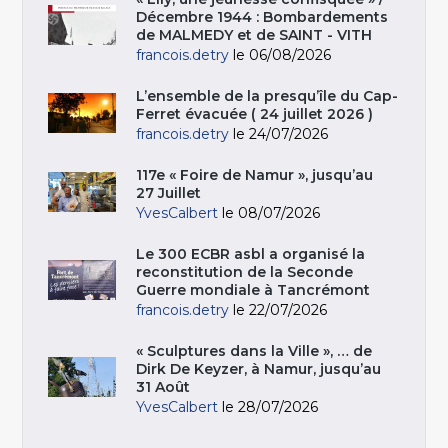
Décembre 1944 : Bombardements
de MALMEDY et de SAINT - VITH
francois.detry
le 06/08/2026
L’ensemble de la presqu’île du Cap-
Ferret évacuée ( 24 juillet 2026 )
francois.detry
le 24/07/2026
117e « Foire de Namur », jusqu’au
27 Juillet
YvesCalbert
le 08/07/2026
Le 300 ECBR asbl a organisé la
reconstitution de la Seconde
Guerre mondiale à Tancrémont
francois.detry
le 22/07/2026
« Sculptures dans la Ville », … de
Dirk De Keyzer, à Namur, jusqu’au
31 Août
YvesCalbert
le 28/07/2026