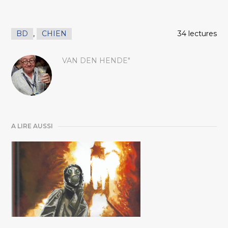
BD
,
CHIEN
34 lectures
VAN DEN HENDE"
A LIRE AUSSI