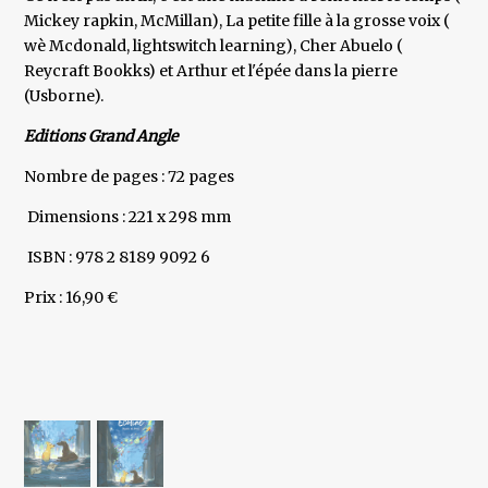
Mickey rapkin, McMillan), La petite fille à la grosse voix (
wè Mcdonald, lightswitch learning), Cher Abuelo (
Reycraft Bookks) et Arthur et l'épée dans la pierre
(Usborne).
Editions Grand Angle
Nombre de pages : 72 pages
Dimensions : 221 x 298 mm
ISBN : 978 2 8189 9092 6
Prix : 16,90 €