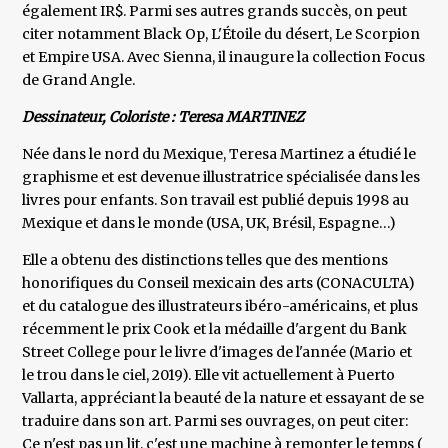
également IR$. Parmi ses autres grands succès, on peut
citer notamment Black Op, L'Étoile du désert, Le Scorpion
et Empire USA. Avec Sienna, il inaugure la collection Focus
de Grand Angle.
Dessinateur, Coloriste : Teresa MARTINEZ
Née dans le nord du Mexique, Teresa Martinez a étudié le
graphisme et est devenue illustratrice spécialisée dans les
livres pour enfants. Son travail est publié depuis 1998 au
Mexique et dans le monde (USA, UK, Brésil, Espagne…)
Elle a obtenu des distinctions telles que des mentions
honorifiques du Conseil mexicain des arts (CONACULTA)
et du catalogue des illustrateurs ibéro-américains, et plus
récemment le prix Cook et la médaille d'argent du Bank
Street College pour le livre d'images de l'année (Mario et
le trou dans le ciel, 2019). Elle vit actuellement à Puerto
Vallarta, appréciant la beauté de la nature et essayant de se
traduire dans son art. Parmi ses ouvrages, on peut citer:
Ce n'est pas un lit, c'est une machine à remonter le temps (