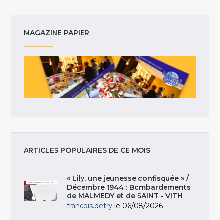
MAGAZINE PAPIER
ARTICLES POPULAIRES DE CE MOIS
« Lily, une jeunesse confisquée » /
Décembre 1944 : Bombardements
de MALMEDY et de SAINT - VITH
francois.detry
le 06/08/2026