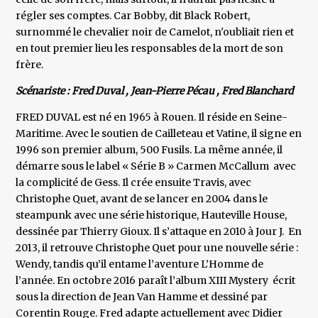
régler ses comptes. Car Bobby, dit Black Robert,
surnommé le chevalier noir de Camelot, n'oubliait rien et
en tout premier lieu les responsables de la mort de son
frère.
Scénariste : Fred Duval , Jean-Pierre Pécau , Fred Blanchard
FRED DUVAL est né en 1965 à Rouen. Il réside en Seine-
Maritime. Avec le soutien de Cailleteau et Vatine, il signe en
1996 son premier album, 500 Fusils. La même année, il
démarre sous le label « Série B » Carmen McCallum avec
la complicité de Gess. Il crée ensuite Travis, avec
Christophe Quet, avant de se lancer en 2004 dans le
steampunk avec une série historique, Hauteville House,
dessinée par Thierry Gioux. Il s’attaque en 2010 à Jour J. En
2013, il retrouve Christophe Quet pour une nouvelle série :
Wendy, tandis qu’il entame l’aventure L’Homme de
l’année. En octobre 2016 paraît l’album XIII Mystery écrit
sous la direction de Jean Van Hamme et dessiné par
Corentin Rouge. Fred adapte actuellement avec Didier