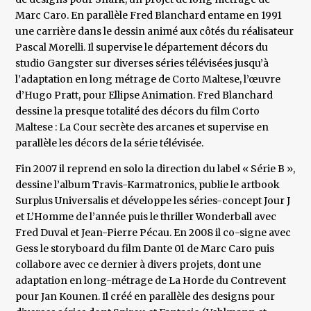
Marc Caro. En parallèle Fred Blanchard entame en 1991
une carrière dans le dessin animé aux côtés du réalisateur
Pascal Morelli. Il supervise le département décors du
studio Gangster sur diverses séries télévisées jusqu’à
l’adaptation en long métrage de Corto Maltese, l’œuvre
d’Hugo Pratt, pour Ellipse Animation. Fred Blanchard
dessine la presque totalité des décors du film Corto
Maltese : La Cour secrète des arcanes et supervise en
parallèle les décors de la série télévisée.
Fin 2007 il reprend en solo la direction du label « Série B »,
dessine l’album Travis-Karmatronics, publie le artbook
Surplus Universalis et développe les séries-concept Jour J
et L’Homme de l’année puis le thriller Wonderball avec
Fred Duval et Jean-Pierre Pécau. En 2008 il co-signe avec
Gess le storyboard du film Dante 01 de Marc Caro puis
collabore avec ce dernier à divers projets, dont une
adaptation en long-métrage de La Horde du Contrevent
pour Jan Kounen. Il créé en parallèle des designs pour