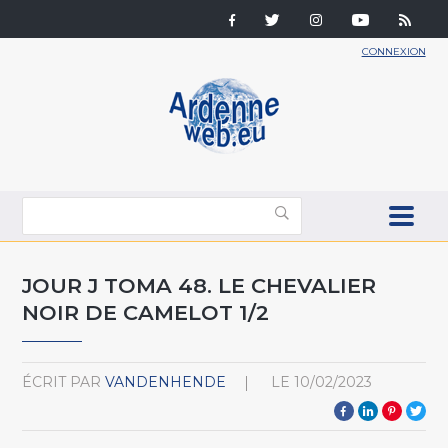
CONNEXION
JOUR J TOMA 48. LE CHEVALIER
NOIR DE CAMELOT 1/2
ÉCRIT PAR
VANDENHENDE
LE
10/02/2023