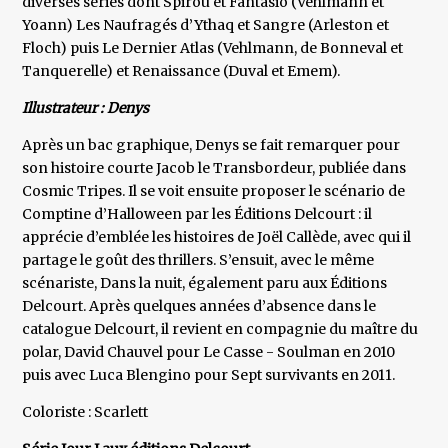
diverses séries dont Spirou et Fantasio (Vehlmann et
Yoann) Les Naufragés d’Ythaq et Sangre (Arleston et
Floch) puis Le Dernier Atlas (Vehlmann, de Bonneval et
Tanquerelle) et Renaissance (Duval et Emem).
Illustrateur : Denys
Après un bac graphique, Denys se fait remarquer pour
son histoire courte Jacob le Transbordeur, publiée dans
Cosmic Tripes. Il se voit ensuite proposer le scénario de
Comptine d’Halloween par les Éditions Delcourt : il
apprécie d’emblée les histoires de Joël Callède, avec qui il
partage le goût des thrillers. S’ensuit, avec le même
scénariste, Dans la nuit, également paru aux Éditions
Delcourt. Après quelques années d’absence dans le
catalogue Delcourt, il revient en compagnie du maître du
polar, David Chauvel pour Le Casse - Soulman en 2010
puis avec Luca Blengino pour Sept survivants en 2011.
Coloriste : Scarlett