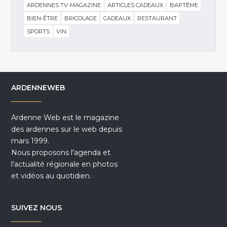
ARDENNES TV-MAGAZINE
ARTICLES CADEAUX
BAPTÊME
BIEN-ÊTRE
BRICOLAGE
CADEAUX
RESTAURANT
SPORTS
VIN
ARDENNEWEB
Ardenne Web est le magazine
des ardennes sur le web depuis
mars 1999.
Nous proposons l'agenda et
l'actualité régionale en photos
et vidéos au quotidien.
SUIVEZ NOUS