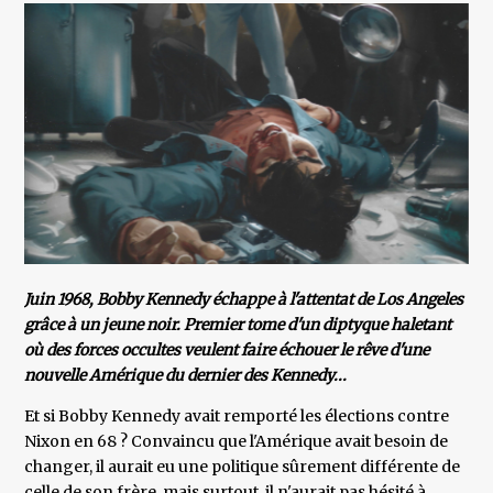
Juin 1968, Bobby Kennedy échappe à l'attentat de Los Angeles
grâce à un jeune noir. Premier tome d'un diptyque haletant
où des forces occultes veulent faire échouer le rêve d'une
nouvelle Amérique du dernier des Kennedy...
Et si Bobby Kennedy avait remporté les élections contre
Nixon en 68 ? Convaincu que l'Amérique avait besoin de
changer, il aurait eu une politique sûrement différente de
celle de son frère, mais surtout, il n'aurait pas hésité à