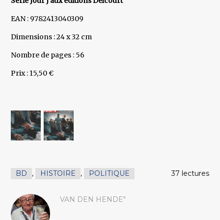
Série Jour J aux éditions Delcourt
EAN : 9782413040309
Dimensions : 24 x 32 cm
Nombre de pages : 56
Prix : 15,50 €
BD
,
HISTOIRE
,
POLITIQUE
37 lectures
VAN DEN HENDE"