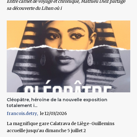
Entre carnet de voyage et chronique, Mathieu Diez partage
sa découverte du Liban où i
Cléopâtre, héroïne de la nouvelle exposition
totalement i...
francois.detry
12/03/2026
La magnifique gare Calatrava de Liège-Guillemins
accueille jusqu’au dimanche 5 juillet 2