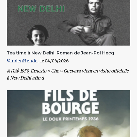
Tea time à New Delhi. Roman de Jean-Pol Hecq
VandenHende
04/06/2026
A l’été́ 1959, Ernesto « Che » Guevara vient en visite officielle
à New Delhi afin d