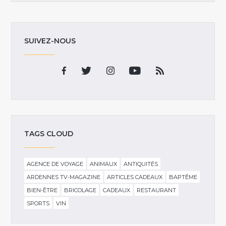
SUIVEZ-NOUS
TAGS CLOUD
AGENCE DE VOYAGE
ANIMAUX
ANTIQUITÉS
ARDENNES TV-MAGAZINE
ARTICLES CADEAUX
BAPTÊME
BIEN-ÊTRE
BRICOLAGE
CADEAUX
RESTAURANT
SPORTS
VIN