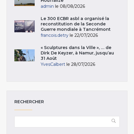
Houffalize
admin
le 08/08/2026
Le 300 ECBR asbl a organisé la
reconstitution de la Seconde
Guerre mondiale à Tancrémont
francois.detry
le 22/07/2026
« Sculptures dans la Ville », … de
Dirk De Keyzer, à Namur, jusqu’au
31 Août
YvesCalbert
le 28/07/2026
RECHERCHER