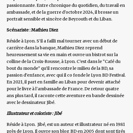
passionnante. Entre chronique du quotidien, du travail en
ambassade, et de la guerre d'octobre 2024, il brosse un
portrait sensible et sincère de Beyrouth et du Liban.
Scénariste : Mathieu Diez
Réside à Lyon. S’il a failli mal tourner avec un début de
carrière dans la banque, Mathieu Diez reprend
heureusement sa vie en main et ouvre un bistrot sur la
colline de la Croix-Rousse, à Lyon. C’est dans le “Café du
bout du monde” qu’il rencontre le milieu de la BD, sa
passion d’enfance, avec qui il co fonde le Lyon BD Festival.
En 2021, il part en famille au Liban pour devenir attaché
pour le livre à l’ambassade de France. De retour quatre
ans plus tard, il raconte cette aventure en bande dessinée
avec le dessinateur Jibé.
Illustrateur et coloriste : Jibé
Réside à Lyon. Jibé, est un auteur et illustrateur né en 1981
près de Lyon. Il ouvre son blog BD en 2005 dont sont tirés