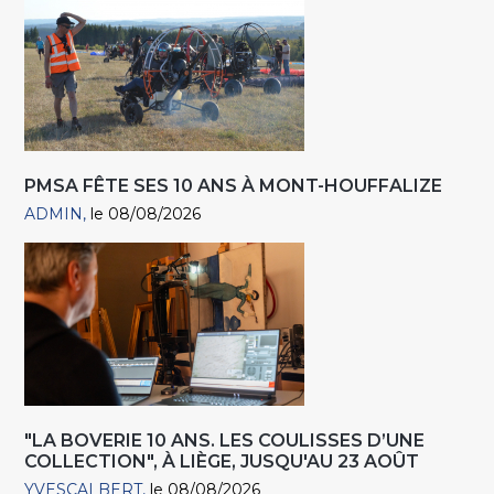
PMSA FÊTE SES 10 ANS À MONT-HOUFFALIZE
ADMIN
le 08/08/2026
"LA BOVERIE 10 ANS. LES COULISSES D’UNE
COLLECTION", À LIÈGE, JUSQU'AU 23 AOÛT
YVESCALBERT
le 08/08/2026