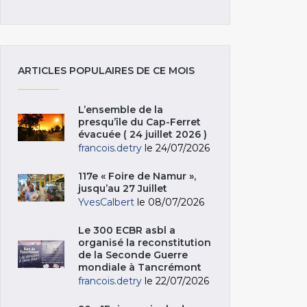
ARTICLES POPULAIRES DE CE MOIS
L’ensemble de la
presqu’île du Cap-Ferret
évacuée ( 24 juillet 2026 )
francois.detry
le 24/07/2026
117e « Foire de Namur »,
jusqu’au 27 Juillet
YvesCalbert
le 08/07/2026
Le 300 ECBR asbl a
organisé la reconstitution
de la Seconde Guerre
mondiale à Tancrémont
francois.detry
le 22/07/2026