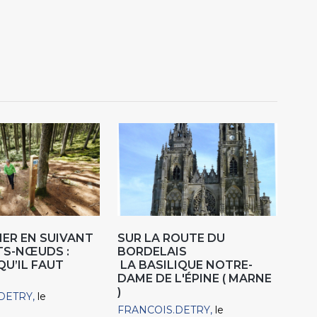
ER EN SUIVANT
SUR LA ROUTE DU
TS-NŒUDS :
BORDELAIS
QU’IL FAUT
LA BASILIQUE NOTRE-
DAME DE L'ÉPINE ( MARNE
)
DETRY
le
FRANCOIS.DETRY
le