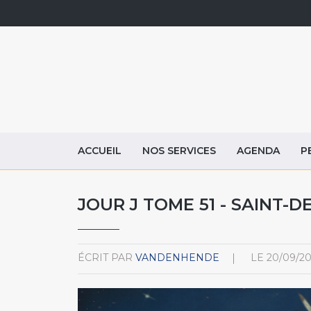
ACCUEIL
NOS SERVICES
AGENDA
P
JOUR J TOME 51 - SAINT-D
ÉCRIT PAR
VANDENHENDE
LE
20/09/2