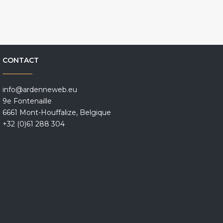
CONTACT
info@ardenneweb.eu
9e Fontenaille
6661 Mont-Houffalize, Belgique
+32 (0)61 288 304