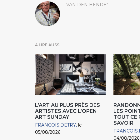
VAN DEN HENDE"
A LIRE AUSSI
L’ART AU PLUS PRÈS DES
RANDONN
ARTISTES AVEC L’OPEN
LES POIN
ART SUNDAY
TOUT CE 
SAVOIR
FRANCOIS.DETRY
le
FRANCOIS.
05/08/2026
04/08/2026