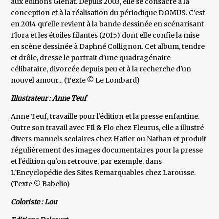
aux éditions Glénat. Depuis 2003, elle se consacre à la
conception et à la réalisation du périodique DOMUS. C'est
en 2014 qu'elle revient à la bande dessinée en scénarisant
Flora et les étoiles filantes (2015) dont elle confie la mise
en scène dessinée à Daphné Collignon. Cet album, tendre
et drôle, dresse le portrait d'une quadragénaire
célibataire, divorcée depuis peu et à la recherche d'un
nouvel amour... (Texte © Le Lombard)
Illustrateur : Anne Teuf
Anne Teuf, travaille pour l'édition et la presse enfantine.
Outre son travail avec FIl & Flo chez Fleurus, elle a illustré
divers manuels scolaires chez Hatier ou Nathan et produit
régulièrement des images documentaires pour la presse
et l'édition qu'on retrouve, par exemple, dans
L'Encyclopédie des Sites Remarquables chez Larousse.
(Texte © Babelio)
Coloriste : Lou