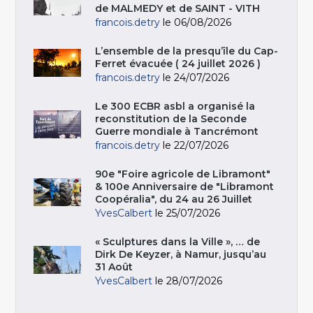
de MALMEDY et de SAINT - VITH
francois.detry
le 06/08/2026
L’ensemble de la presqu’île du Cap-
Ferret évacuée ( 24 juillet 2026 )
francois.detry
le 24/07/2026
Le 300 ECBR asbl a organisé la
reconstitution de la Seconde
Guerre mondiale à Tancrémont
francois.detry
le 22/07/2026
90e "Foire agricole de Libramont"
& 100e Anniversaire de "Libramont
Coopéralia", du 24 au 26 Juillet
YvesCalbert
le 25/07/2026
« Sculptures dans la Ville », … de
Dirk De Keyzer, à Namur, jusqu’au
31 Août
YvesCalbert
le 28/07/2026