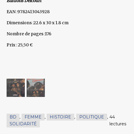
Editions Delcourt
EAN :9782413043928
Dimensions :22.6 x 30 x 1.8 cm
Nombre de pages :176
Prix : 25,50 €
BD
,
FEMME
,
HISTOIRE
,
POLITIQUE
,
44
SOLIDARITÉ
lectures