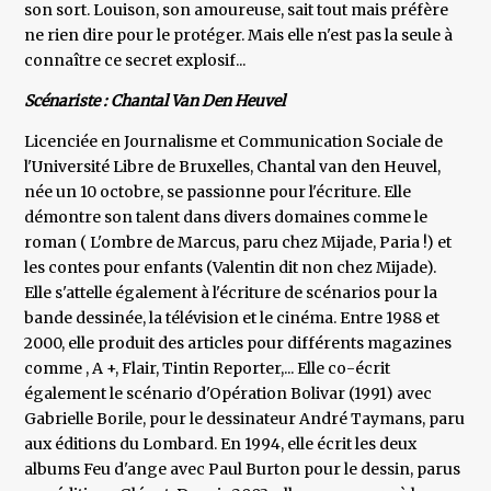
son sort. Louison, son amoureuse, sait tout mais préfère
ne rien dire pour le protéger. Mais elle n'est pas la seule à
connaître ce secret explosif...
Scénariste : Chantal Van Den Heuvel
Licenciée en Journalisme et Communication Sociale de
l'Université Libre de Bruxelles, Chantal van den Heuvel,
née un 10 octobre, se passionne pour l'écriture. Elle
démontre son talent dans divers domaines comme le
roman ( L'ombre de Marcus, paru chez Mijade, Paria !) et
les contes pour enfants (Valentin dit non chez Mijade).
Elle s'attelle également à l'écriture de scénarios pour la
bande dessinée, la télévision et le cinéma. Entre 1988 et
2000, elle produit des articles pour différents magazines
comme , A +, Flair, Tintin Reporter,... Elle co-écrit
également le scénario d'Opération Bolivar (1991) avec
Gabrielle Borile, pour le dessinateur André Taymans, paru
aux éditions du Lombard. En 1994, elle écrit les deux
albums Feu d'ange avec Paul Burton pour le dessin, parus