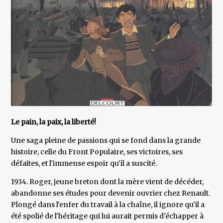
Le pain, la paix, la liberté!
Une saga pleine de passions qui se fond dans la grande
histoire, celle du Front Populaire, ses victoires, ses
défaites, et l'immense espoir qu'il a suscité.
1934. Roger, jeune breton dont la mère vient de décéder,
abandonne ses études pour devenir ouvrier chez Renault.
Plongé dans l'enfer du travail à la chaîne, il ignore qu'il a
été spolié de l'héritage qui lui aurait permis d'échapper à