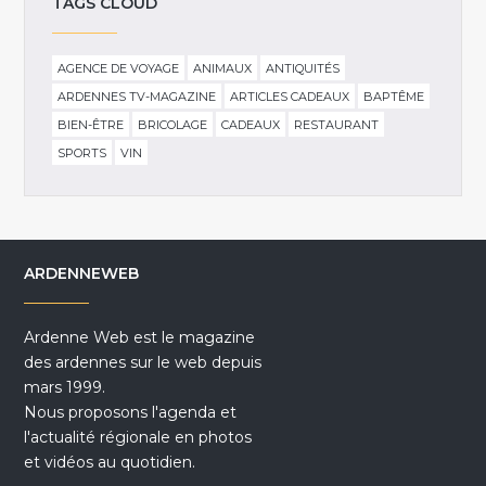
TAGS CLOUD
AGENCE DE VOYAGE
ANIMAUX
ANTIQUITÉS
ARDENNES TV-MAGAZINE
ARTICLES CADEAUX
BAPTÊME
BIEN-ÊTRE
BRICOLAGE
CADEAUX
RESTAURANT
SPORTS
VIN
ARDENNEWEB
Ardenne Web est le magazine
des ardennes sur le web depuis
mars 1999.
Nous proposons l'agenda et
l'actualité régionale en photos
et vidéos au quotidien.