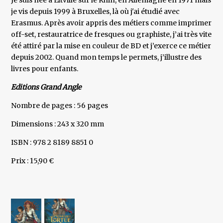
Je suis née à Eltville sur le Rhin, en Allemagne en 1971 mais
je vis depuis 1999 à Bruxelles, là où j'ai étudié avec
Erasmus. Après avoir appris des métiers comme imprimer
off-set, restauratrice de fresques ou graphiste, j’ai très vite
été attiré par la mise en couleur de BD et j’exerce ce métier
depuis 2002. Quand mon temps le permets, j’illustre des
livres pour enfants.
Editions Grand Angle
Nombre de pages : 56 pages
Dimensions : 243 x 320 mm
ISBN : 978 2 8189 8851 0
Prix : 15,90 €