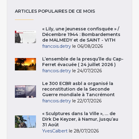
ARTICLES POPULAIRES DE CE MOIS
« Lily, une jeunesse confisquée » /
Décembre 1944 : Bombardements
de MALMEDY et de SAINT - VITH
francois.detry
le 06/08/2026
L’ensemble de la presqu’île du Cap-
Ferret évacuée ( 24 juillet 2026 )
francois.detry
le 24/07/2026
Le 300 ECBR asbl a organisé la
reconstitution de la Seconde
Guerre mondiale à Tancrémont
francois.detry
le 22/07/2026
« Sculptures dans la Ville », … de
Dirk De Keyzer, à Namur, jusqu’au
31 Août
YvesCalbert
le 28/07/2026