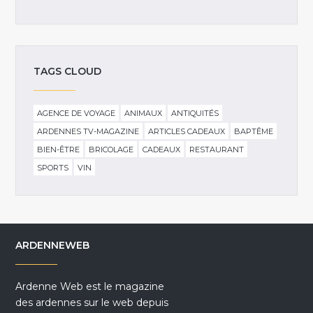
TAGS CLOUD
AGENCE DE VOYAGE
ANIMAUX
ANTIQUITÉS
ARDENNES TV-MAGAZINE
ARTICLES CADEAUX
BAPTÊME
BIEN-ÊTRE
BRICOLAGE
CADEAUX
RESTAURANT
SPORTS
VIN
ARDENNEWEB
Ardenne Web est le magazine
des ardennes sur le web depuis