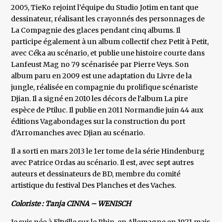
2005, TieKo rejoint l’équipe du Studio Jotim en tant que
dessinateur, réalisant les crayonnés des personnages de
La Compagnie des glaces pendant cinq albums. Il
participe également à un album collectif chez Petit à Petit,
avec Céka au scénario, et publie une histoire courte dans
Lanfeust Mag no 79 scénarisée par Pierre Veys. Son
album paru en 2009 est une adaptation du Livre de la
jungle, réalisée en compagnie du prolifique scénariste
Djian. Il a signé en 2010 les décors de l'album La pire
espèce de Ptiluc. Il publie en 2011 Normandie juin 44 aux
éditions Vagabondages sur la construction du port
d'Arromanches avec Djian au scénario.
Il a sorti en mars 2013 le 1er tome de la série Hindenburg
avec Patrice Ordas au scénario. Il est, avec sept autres
auteurs et dessinateurs de BD, membre du comité
artistique du festival Des Planches et des Vaches.
Coloriste : Tanja CINNA – WENISCH