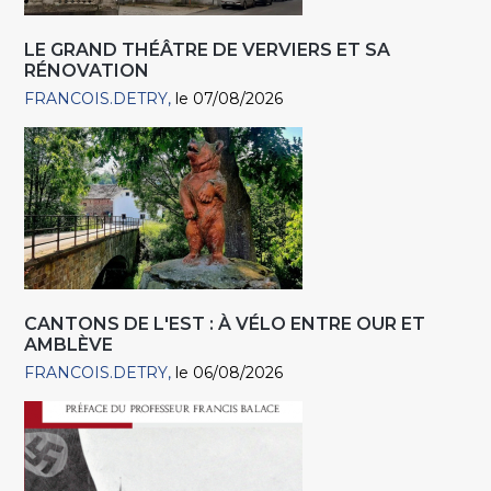
LE GRAND THÉÂTRE DE VERVIERS ET SA
RÉNOVATION
FRANCOIS.DETRY
le 07/08/2026
CANTONS DE L'EST : À VÉLO ENTRE OUR ET
AMBLÈVE
FRANCOIS.DETRY
le 06/08/2026