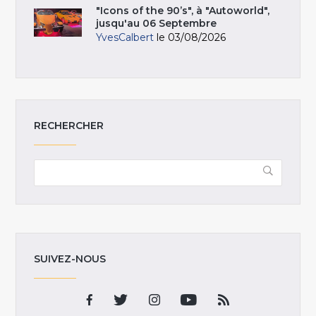
"Icons of the 90’s", à "Autoworld",
jusqu'au 06 Septembre
YvesCalbert
le 03/08/2026
RECHERCHER
SUIVEZ-NOUS