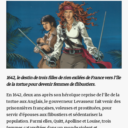
1642, le destin de trois filles de rien exilées de France vers l’île
de la tortue pour devenir femmes de flibustiers.
En 1642, deux ans après son héroïque reprise de l’île de la
tortue aux Anglais, le gouverneur Levasseur fait venir des
prisonnières françaises, voleuses et prostituées, pour
servir d’épouses aux flibustiers et sédentariser la
population. Parmi elles, Quitt, Apolline et Louise, trois
femmes catapultées dans un monde violent et