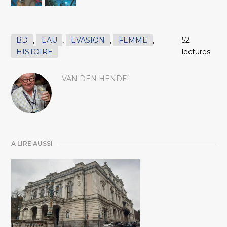
BD
,
EAU
,
EVASION
,
FEMME
,
52
HISTOIRE
lectures
VAN DEN HENDE"
A LIRE AUSSI