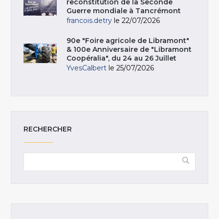
reconstitution de la Seconde
Guerre mondiale à Tancrémont
francois.detry
le 22/07/2026
90e "Foire agricole de Libramont"
& 100e Anniversaire de "Libramont
Coopéralia", du 24 au 26 Juillet
YvesCalbert
le 25/07/2026
RECHERCHER