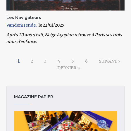
Les Navigateurs
VandenHende
22/01/2025
Après 20 ans d'exil, Neige Agopian retrouve à Paris ses trois
amis d'enfance.
Pages
1
2
3
4
5
6
SUIVANT ›
DERNIER »
MAGAZINE PAPIER