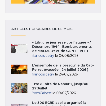
ARTICLES POPULAIRES DE CE MOIS
« Lily, une jeunesse confisquée » /
Décembre 1944 : Bombardements
de MALMEDY et de SAINT - VITH
francois.detry
le 06/08/2026
L’ensemble de la presqu’île du Cap-
Ferret évacuée ( 24 juillet 2026 )
francois.detry
le 24/07/2026
117e « Foire de Namur », jusqu’au
27 Juillet
YvesCalbert
le 08/07/2026
Le 300 ECBR asbl a organisé la