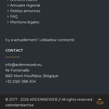
Annuaire régional
Petites annonces
FAQ
Mentions légales
Il y a actuellement
1
utilisateur connecté.
CONTACT
info@ardenneweb.eu
9e Fontenaille
6661 Mont-Houffalize, Belgique
+32 (0)61 288 304
© 2017 - 2026 ARDENNEWEB // All rights reserved •
TOP
celinelambert.be