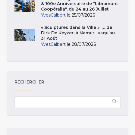
& 100e Anniversaire de "Libramont
Coopéralia", du 24 au 26 Juillet
YvesCalbert
le 25/07/2026
« Sculptures dans la Ville », … de
Dirk De Keyzer, à Namur, jusqu’au
31 Août
YvesCalbert
le 28/07/2026
RECHERCHER