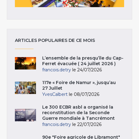
ARTICLES POPULAIRES DE CE MOIS
L’ensemble de la presqu’île du Cap-
Ferret évacuée ( 24 juillet 2026 )
francois.detry
le 24/07/2026
117e « Foire de Namur », jusqu’au
27 Juillet
YvesCalbert
le 08/07/2026
Le 300 ECBR asbl a organisé la
reconstitution de la Seconde
Guerre mondiale à Tancrémont
francois.detry
le 22/07/2026
90e "Foire agricole de Libramont"