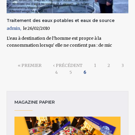
Traitement des eaux potables et eaux de source
admin
26/02/2010
L’eau à destination de l’homme est propre à la
consommation lorsqu’ elle ne contient pas : de mic
Pages
« PREMIER
‹ PRÉCÉDENT
1
2
3
4
5
6
MAGAZINE PAPIER