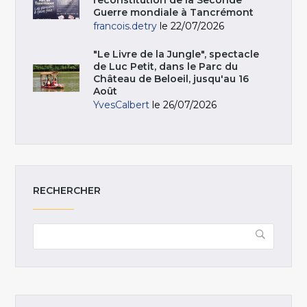
reconstitution de la Seconde
Guerre mondiale à Tancrémont
francois.detry
le 22/07/2026
"Le Livre de la Jungle", spectacle
de Luc Petit, dans le Parc du
Château de Beloeil, jusqu'au 16
Août
YvesCalbert
le 26/07/2026
RECHERCHER