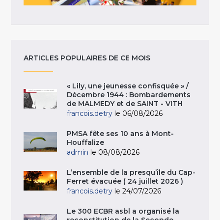
ARTICLES POPULAIRES DE CE MOIS
« Lily, une jeunesse confisquée » /
Décembre 1944 : Bombardements
de MALMEDY et de SAINT - VITH
francois.detry
le 06/08/2026
PMSA fête ses 10 ans à Mont-
Houffalize
admin
le 08/08/2026
L’ensemble de la presqu’île du Cap-
Ferret évacuée ( 24 juillet 2026 )
francois.detry
le 24/07/2026
Le 300 ECBR asbl a organisé la