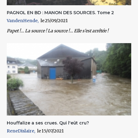
PAGNOL EN BD : MANON DES SOURCES. Tome 2
VandenHende
25/09/2021
Papet !… La source ! La source !… Elle s’est arrêtée !
Houffalize a ses crues. Qui l'eût cru?
ReneDislaire
15/07/2021