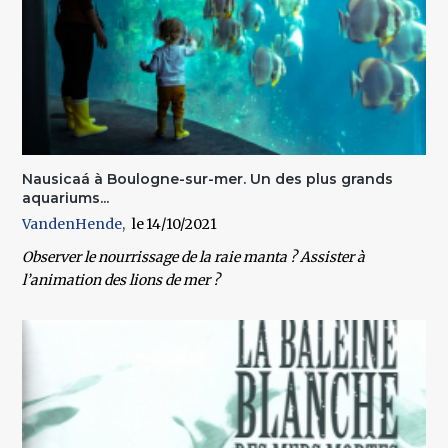
Nausicaá à Boulogne-sur-mer. Un des plus grands
aquariums...
VandenHende
14/10/2021
Observer le nourrissage de la raie manta ? Assister à
l’animation des lions de mer ?