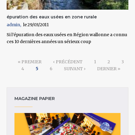
épuration des eaux usées en zone rurale
admin
29/03/2011
Si l’épuration des eaux usées en Région wallonne a connu
ces 10 dernières années un sérieux coup
Pages
« PREMIER
‹ PRÉCÉDENT
1
2
3
4
5
6
SUIVANT ›
DERNIER »
MAGAZINE PAPIER