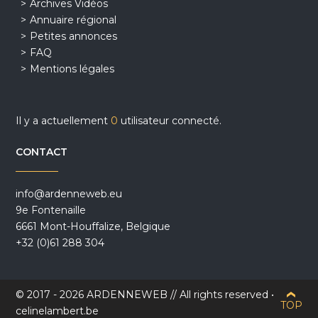
Archives Vidéos
Annuaire régional
Petites annonces
FAQ
Mentions légales
Il y a actuellement
0
utilisateur connecté.
CONTACT
info@ardenneweb.eu
9e Fontenaille
6661 Mont-Houffalize, Belgique
+32 (0)61 288 304
© 2017 - 2026 ARDENNEWEB // All rights reserved •
TOP
celinelambert.be