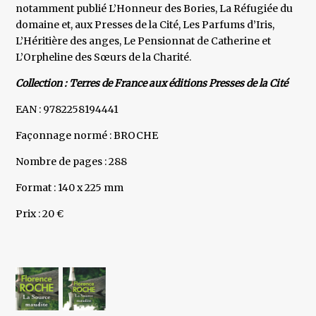
notamment publié L’Honneur des Bories, La Réfugiée du
domaine et, aux Presses de la Cité, Les Parfums d’Iris,
L’Héritière des anges, Le Pensionnat de Catherine et
L’Orpheline des Sœurs de la Charité.
Collection : Terres de France aux éditions Presses de la Cité
EAN : 9782258194441
Façonnage normé : BROCHE
Nombre de pages : 288
Format : 140 x 225 mm
Prix : 20 €