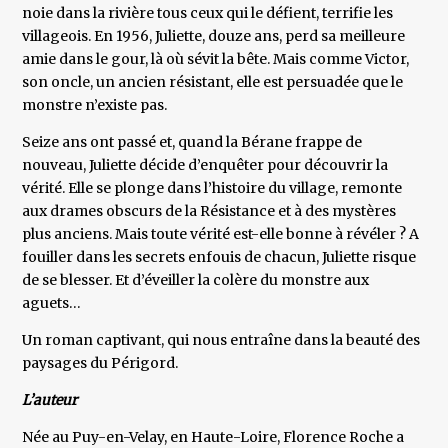
noie dans la rivière tous ceux qui le défient, terrifie les
villageois. En 1956, Juliette, douze ans, perd sa meilleure
amie dans le gour, là où sévit la bête. Mais comme Victor,
son oncle, un ancien résistant, elle est persuadée que le
monstre n’existe pas.
Seize ans ont passé et, quand la Bérane frappe de
nouveau, Juliette décide d’enquêter pour découvrir la
vérité. Elle se plonge dans l’histoire du village, remonte
aux drames obscurs de la Résistance et à des mystères
plus anciens. Mais toute vérité est-elle bonne à révéler ? A
fouiller dans les secrets enfouis de chacun, Juliette risque
de se blesser. Et d’éveiller la colère du monstre aux
aguets…
Un roman captivant, qui nous entraîne dans la beauté des
paysages du Périgord.
L’auteur
Née au Puy-en-Velay, en Haute-Loire, Florence Roche a