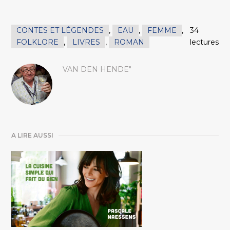
CONTES ET LÉGENDES
,
EAU
,
FEMME
,
34
FOLKLORE
,
LIVRES
,
ROMAN
lectures
VAN DEN HENDE"
A LIRE AUSSI