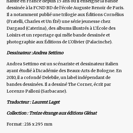
habite en France depuis 15 ans où il enseigne la bande
dessinée à la FCND BD de l’école Auguste Renoir de Paris.
Il a notamment publié une trilogie aux Éditions Cornélius
(Fratelli, Charles et Un Été) une série jeunesse chez
Dargaud (Caterina), des albums illustrés à L'École des
Loisirs et un reportage qui mêle bande dessinée et
photographie aux Éditions de L'Olivier (Palacinche).
Dessinateur :Andrea Settimo
Andrea Settimo est un scénariste et dessinateur italien
ayant étudié à l'Académie des Beaux-Arts de Bologne. En
2010, il a cofondé Delebile, un label indépendant de
bandes dessinées. Il a dessiné The Corner, écrit par
Lorenzo Palloni (Sarbacane).
Traducteur : Laurent Laget
Collection : Treize étrange aux éditions Glénat
Format : 216 x 295 mm