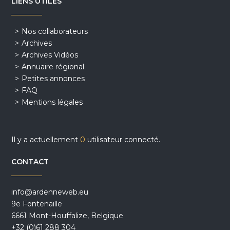
LIENS UTILES
Nos collaborateurs
Archives
Archives Vidéos
Annuaire régional
Petites annonces
FAQ
Mentions légales
Il y a actuellement
0
utilisateur connecté.
CONTACT
info@ardenneweb.eu
9e Fontenaille
6661 Mont-Houffalize, Belgique
+32 (0)61 288 304