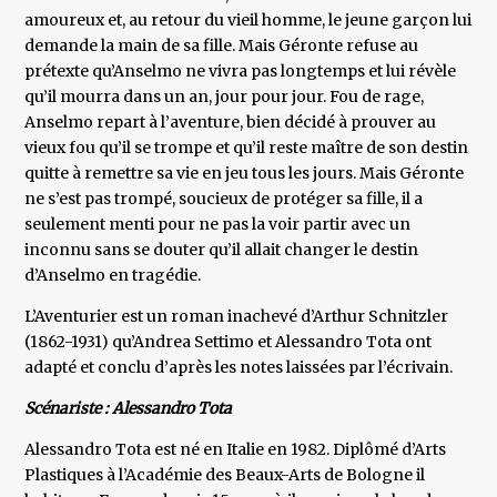
amoureux et, au retour du vieil homme, le jeune garçon lui
demande la main de sa fille. Mais Géronte refuse au
prétexte qu’Anselmo ne vivra pas longtemps et lui révèle
qu’il mourra dans un an, jour pour jour. Fou de rage,
Anselmo repart à l’aventure, bien décidé à prouver au
vieux fou qu’il se trompe et qu’il reste maître de son destin
quitte à remettre sa vie en jeu tous les jours. Mais Géronte
ne s’est pas trompé, soucieux de protéger sa fille, il a
seulement menti pour ne pas la voir partir avec un
inconnu sans se douter qu’il allait changer le destin
d’Anselmo en tragédie.
L’Aventurier est un roman inachevé d’Arthur Schnitzler
(1862-1931) qu’Andrea Settimo et Alessandro Tota ont
adapté et conclu d’après les notes laissées par l’écrivain.
Scénariste : Alessandro Tota
Alessandro Tota est né en Italie en 1982. Diplômé d’Arts
Plastiques à l’Académie des Beaux-Arts de Bologne il