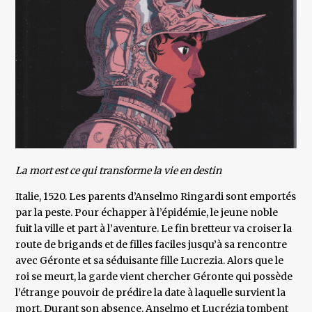
La mort est ce qui transforme la vie en destin
Italie, 1520. Les parents d’Anselmo Ringardi sont emportés
par la peste. Pour échapper à l’épidémie, le jeune noble
fuit la ville et part à l’aventure. Le fin bretteur va croiser la
route de brigands et de filles faciles jusqu’à sa rencontre
avec Géronte et sa séduisante fille Lucrezia. Alors que le
roi se meurt, la garde vient chercher Géronte qui possède
l’étrange pouvoir de prédire la date à laquelle survient la
mort. Durant son absence, Anselmo et Lucrézia tombent