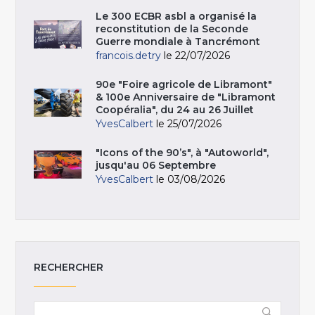
Le 300 ECBR asbl a organisé la
reconstitution de la Seconde
Guerre mondiale à Tancrémont
francois.detry
le 22/07/2026
90e "Foire agricole de Libramont"
& 100e Anniversaire de "Libramont
Coopéralia", du 24 au 26 Juillet
YvesCalbert
le 25/07/2026
"Icons of the 90’s", à "Autoworld",
jusqu'au 06 Septembre
YvesCalbert
le 03/08/2026
RECHERCHER