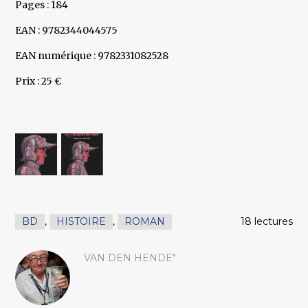
Pages : 184
EAN : 9782344044575
EAN numérique : 9782331082528
Prix : 25 €
BD
,
HISTOIRE
,
ROMAN
18 lectures
VAN DEN HENDE"