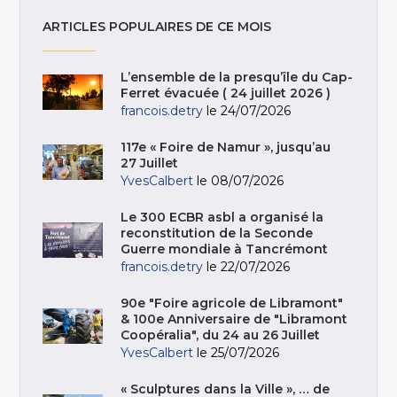
ARTICLES POPULAIRES DE CE MOIS
L’ensemble de la presqu’île du Cap-
Ferret évacuée ( 24 juillet 2026 )
francois.detry
le 24/07/2026
117e « Foire de Namur », jusqu’au
27 Juillet
YvesCalbert
le 08/07/2026
Le 300 ECBR asbl a organisé la
reconstitution de la Seconde
Guerre mondiale à Tancrémont
francois.detry
le 22/07/2026
90e "Foire agricole de Libramont"
& 100e Anniversaire de "Libramont
Coopéralia", du 24 au 26 Juillet
YvesCalbert
le 25/07/2026
« Sculptures dans la Ville », … de