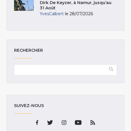
Dirk De Keyzer, à Namur, jusqu’au
31 Août
YvesCalbert
le 28/07/2026
RECHERCHER
SUIVEZ-NOUS