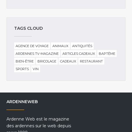
TAGS CLOUD
AGENCE DE VOYAGE
ANIMAUX
ANTIQUITÉS
ARDENNES TV-MAGAZINE
ARTICLES CADEAUX
BAPTÊME
BIEN-ÊTRE
BRICOLAGE
CADEAUX
RESTAURANT
SPORTS
VIN
ARDENNEWEB
Ardenne Web est le magazine
des ardennes sur le web depuis