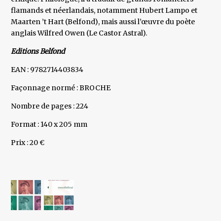
flamands et néerlandais, notamment Hubert Lampo et
Maarten ’t Hart (Belfond), mais aussi l’œuvre du poète
anglais Wilfred Owen (Le Castor Astral).
Editions Belfond
EAN : 9782714403834
Façonnage normé : BROCHE
Nombre de pages : 224
Format : 140 x 205 mm
Prix : 20 €