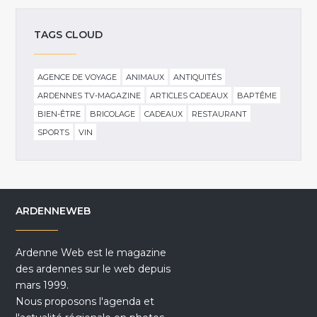
TAGS CLOUD
AGENCE DE VOYAGE
ANIMAUX
ANTIQUITÉS
ARDENNES TV-MAGAZINE
ARTICLES CADEAUX
BAPTÊME
BIEN-ÊTRE
BRICOLAGE
CADEAUX
RESTAURANT
SPORTS
VIN
ARDENNEWEB
Ardenne Web est le magazine
des ardennes sur le web depuis
mars 1999.
Nous proposons l'agenda et