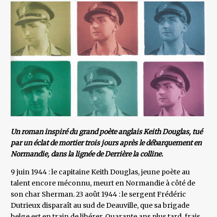
Un roman inspiré du grand poète anglais Keith Douglas, tué
par un éclat de mortier trois jours après le débarquement en
Normandie, dans la lignée de Derrière la colline.
9 juin 1944 : le capitaine Keith Douglas, jeune poète au
talent encore méconnu, meurt en Normandie à côté de
son char Sherman. 23 août 1944 : le sergent Frédéric
Dutrieux disparaît au sud de Deauville, que sa brigade
belge est en train de libérer. Quarante ans plus tard, frais