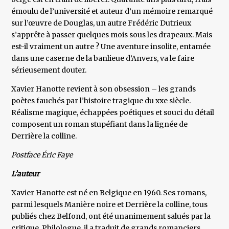
émoulu de l’université et auteur d’un mémoire remarqué
sur l’œuvre de Douglas, un autre Frédéric Dutrieux
s’apprête à passer quelques mois sous les drapeaux. Mais
est-il vraiment un autre ? Une aventure insolite, entamée
dans une caserne de la banlieue d’Anvers, va le faire
sérieusement douter.
Xavier Hanotte revient à son obsession – les grands
poètes fauchés par l’histoire tragique du xxe siècle.
Réalisme magique, échappées poétiques et souci du détail
composent un roman stupéfiant dans la lignée de
Derrière la colline.
Postface Éric Faye
L’auteur
Xavier Hanotte est né en Belgique en 1960. Ses romans,
parmi lesquels Manière noire et Derrière la colline, tous
publiés chez Belfond, ont été unanimement salués par la
critique. Philologue, il a traduit de grands romanciers