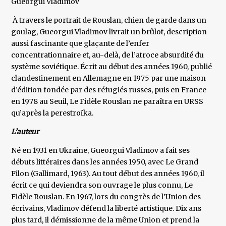
Gueorgui Vladimov
À travers le portrait de Rouslan, chien de garde dans un
goulag, Gueorgui Vladimov livrait un brûlot, description
aussi fascinante que glaçante de l’enfer
concentrationnaire et, au-delà, de l’atroce absurdité du
système soviétique. Écrit au début des années 1960, publié
clandestinement en Allemagne en 1975 par une maison
d’édition fondée par des réfugiés russes, puis en France
en 1978 au Seuil, Le Fidèle Rouslan ne paraîtra en URSS
qu’après la perestroïka.
L’auteur
Né en 1931 en Ukraine, Gueorgui Vladimov a fait ses
débuts littéraires dans les années 1950, avec Le Grand
Filon (Gallimard, 1963). Au tout début des années 1960, il
écrit ce qui deviendra son ouvrage le plus connu, Le
Fidèle Rouslan. En 1967, lors du congrès de l’Union des
écrivains, Vladimov défend la liberté artistique. Dix ans
plus tard, il démissionne de la même Union et prend la