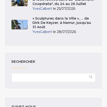
Coopéralia", du 24 au 26 Juillet
YvesCalbert
le 25/07/2026
« Sculptures dans la Ville », … de
Dirk De Keyzer, à Namur, jusqu’au
31 Août
YvesCalbert
le 28/07/2026
RECHERCHER
SUIVEZ-NOUS