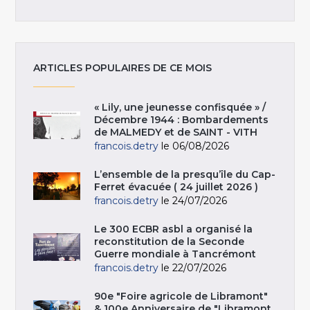
ARTICLES POPULAIRES DE CE MOIS
« Lily, une jeunesse confisquée » /
Décembre 1944 : Bombardements
de MALMEDY et de SAINT - VITH
francois.detry
le 06/08/2026
L’ensemble de la presqu’île du Cap-
Ferret évacuée ( 24 juillet 2026 )
francois.detry
le 24/07/2026
Le 300 ECBR asbl a organisé la
reconstitution de la Seconde
Guerre mondiale à Tancrémont
francois.detry
le 22/07/2026
90e "Foire agricole de Libramont"
& 100e Anniversaire de "Libramont