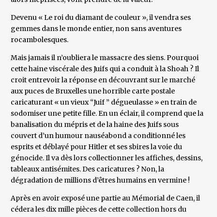
Devenu « Le roi du diamant de couleur », il vendra ses
gemmes dans le monde entier, non sans aventures
rocambolesques.
Mais jamais il n’oubliera le massacre des siens. Pourquoi
cette haine viscérale des Juifs qui a conduit à la Shoah ? Il
croit entrevoir la réponse en découvrant sur le marché
aux puces de Bruxelles une horrible carte postale
caricaturant « un vieux “Juif ” dégueulasse » en train de
sodomiser une petite fille. En un éclair, il comprend que la
banalisation du mépris et de la haine des Juifs sous
couvert d’un humour nauséabond a conditionné les
esprits et déblayé pour Hitler et ses sbires la voie du
génocide. Il va dès lors collectionner les affiches, dessins,
tableaux antisémites. Des caricatures ? Non, la
dégradation de millions d’êtres humains en vermine !
Après en avoir exposé une partie au Mémorial de Caen, il
cédera les dix mille pièces de cette collection hors du