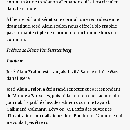
commun à une fondation allemande qui la fera circuler
dans le monde.
À l’heure où l’antisémitisme connaît une recrudescence
dramatique. José-Alain Fralon nous offre la biographie
passionnante et pleine d’humour d’un homme hors du
commun.
Préface de Diane Von Furstenberg
L’auteur
José-Alain Fralon est français. Il vit à Saint André le Gaz,
dans l’Isère.
José-Alain Fralon a été grand reporter et correspondant
du Monde à Bruxelles, puis rédacteur en chef-adjoint du
journal. Il a publié chez des éditeurs comme Fayard,
Gallimard, Calmann-Lévy ou J.C. Lattès des ouvrages
d’inspiration journalistique, dont Baudouin : L’homme qui
ne voulait pas être roi.