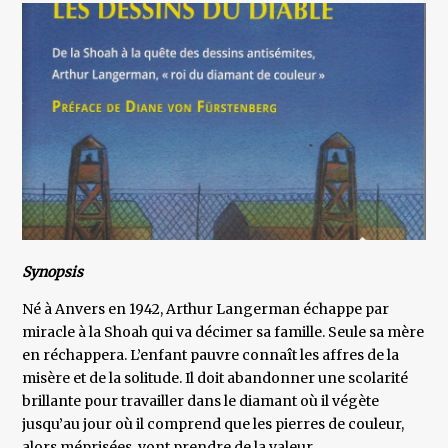
Synopsis
Né à Anvers en 1942, Arthur Langerman échappe par
miracle à la Shoah qui va décimer sa famille. Seule sa mère
en réchappera. L’enfant pauvre connaît les affres de la
misère et de la solitude. Il doit abandonner une scolarité
brillante pour travailler dans le diamant où il végète
jusqu’au jour où il comprend que les pierres de couleur,
alors méprisées, vont prendre de la valeur.