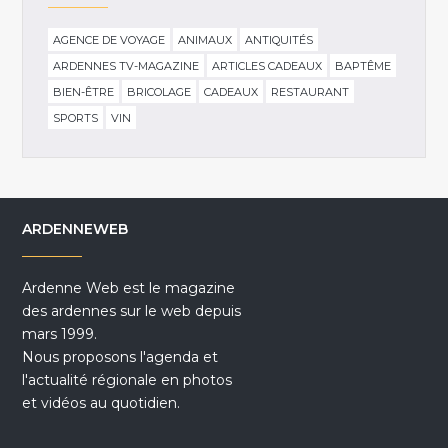
AGENCE DE VOYAGE
ANIMAUX
ANTIQUITÉS
ARDENNES TV-MAGAZINE
ARTICLES CADEAUX
BAPTÊME
BIEN-ÊTRE
BRICOLAGE
CADEAUX
RESTAURANT
SPORTS
VIN
ARDENNEWEB
Ardenne Web est le magazine
des ardennes sur le web depuis
mars 1999.
Nous proposons l'agenda et
l'actualité régionale en photos
et vidéos au quotidien.