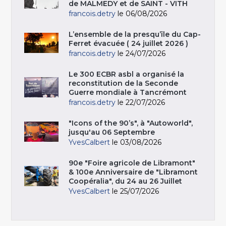
de MALMEDY et de SAINT - VITH
francois.detry
le 06/08/2026
L’ensemble de la presqu’île du Cap-
Ferret évacuée ( 24 juillet 2026 )
francois.detry
le 24/07/2026
Le 300 ECBR asbl a organisé la
reconstitution de la Seconde
Guerre mondiale à Tancrémont
francois.detry
le 22/07/2026
"Icons of the 90’s", à "Autoworld",
jusqu'au 06 Septembre
YvesCalbert
le 03/08/2026
90e "Foire agricole de Libramont"
& 100e Anniversaire de "Libramont
Coopéralia", du 24 au 26 Juillet
YvesCalbert
le 25/07/2026