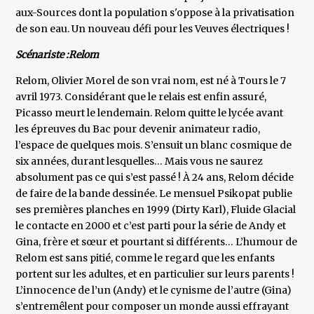
aux-Sources dont la population s'oppose à la privatisation
de son eau. Un nouveau défi pour les Veuves électriques !
Scénariste :Relom
Relom, Olivier Morel de son vrai nom, est né à Tours le 7
avril 1973. Considérant que le relais est enfin assuré,
Picasso meurt le lendemain. Relom quitte le lycée avant
les épreuves du Bac pour devenir animateur radio,
l’espace de quelques mois. S’ensuit un blanc cosmique de
six années, durant lesquelles… Mais vous ne saurez
absolument pas ce qui s’est passé ! À 24 ans, Relom décide
de faire de la bande dessinée. Le mensuel Psikopat publie
ses premières planches en 1999 (Dirty Karl), Fluide Glacial
le contacte en 2000 et c’est parti pour la série de Andy et
Gina, frère et sœur et pourtant si différents… L’humour de
Relom est sans pitié, comme le regard que les enfants
portent sur les adultes, et en particulier sur leurs parents !
L’innocence de l’un (Andy) et le cynisme de l’autre (Gina)
s’entremêlent pour composer un monde aussi effrayant