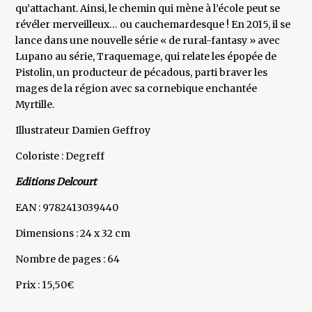
qu’attachant. Ainsi, le chemin qui mène à l’école peut se
révéler merveilleux… ou cauchemardesque ! En 2015, il se
lance dans une nouvelle série « de rural-fantasy » avec
Lupano au série, Traquemage, qui relate les épopée de
Pistolin, un producteur de pécadous, parti braver les
mages de la région avec sa cornebique enchantée
Myrtille.
Illustrateur Damien Geffroy
Coloriste : Degreff
Editions Delcourt
EAN : 9782413039440
Dimensions : 24 x 32 cm
Nombre de pages : 64
Prix : 15,50€