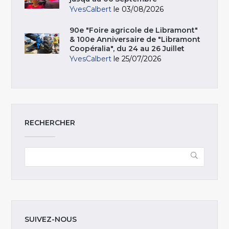
YvesCalbert
le 03/08/2026
90e "Foire agricole de Libramont"
& 100e Anniversaire de "Libramont
Coopéralia", du 24 au 26 Juillet
YvesCalbert
le 25/07/2026
RECHERCHER
SUIVEZ-NOUS