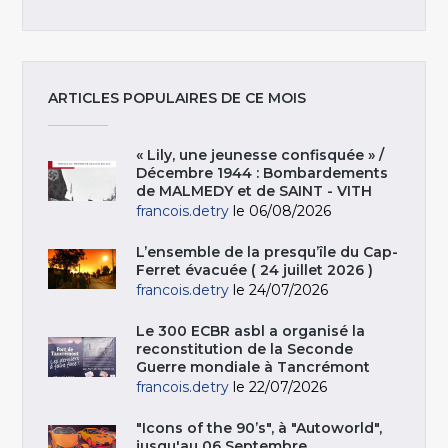
ARTICLES POPULAIRES DE CE MOIS
« Lily, une jeunesse confisquée » /
Décembre 1944 : Bombardements
de MALMEDY et de SAINT - VITH
francois.detry
le 06/08/2026
L’ensemble de la presqu’île du Cap-
Ferret évacuée ( 24 juillet 2026 )
francois.detry
le 24/07/2026
Le 300 ECBR asbl a organisé la
reconstitution de la Seconde
Guerre mondiale à Tancrémont
francois.detry
le 22/07/2026
"Icons of the 90’s", à "Autoworld",
jusqu'au 06 Septembre