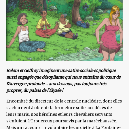
Relom et Geffroy imaginent une satire sociale et politique
aussi engagée que désopilante qui nous entraîne du cœur de
l'Auvergne profonde... aux dessous, pas toujours très
propres, du palais de l'Élysée !
Encombré du directeur de la centrale nucléaire, dont elles
s'acharnent à obtenir la fermeture suite aux décès de
leurs maris, nos héroïnes et leurs chevaliers servants
s'enfuient à Troucreux poursuivis par la maréchaussée.
Mais un raccourci involontaire les projette à La Fontaine-