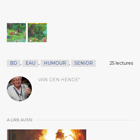
BD
,
EAU
,
HUMOUR
,
SENIOR
25 lectures
VAN DEN HENDE"
A LIRE AUSSI