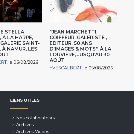
E STELLA
"JEAN MARCHETTI,
 À LA HARPE,
COIFFEUR, GALERISTE ,
"GALERIE SAINT-
EDITEUR. 50 ANS
, À NAMUR, LES
D'IMAGES & MOTS", À LA
AOÛT
LOUVIÈRE, JUSQU'AU 30
AOÛT
ERT
le 06/08/2026
YVESCALBERT
le 05/08/2026
LIENS UTILES
Nos collaborateurs
Archives
Archives Vidéos