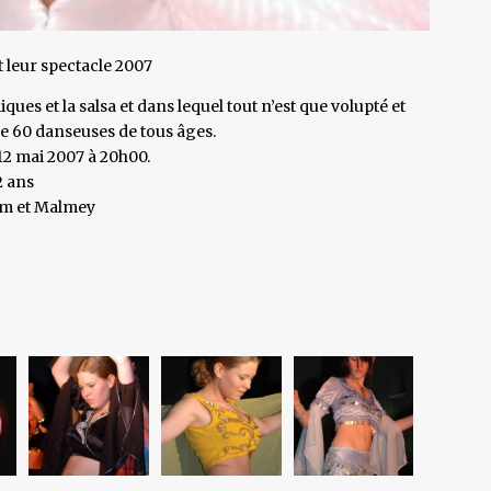
 leur spectacle 2007
ques et la salsa et dans lequel tout n’est que volupté et
e 60 danseuses de tous âges.
 12 mai 2007 à 20h00.
2 ans
lm et Malmey