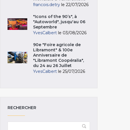
francois.detry
le 22/07/2026
"Icons of the 90’s", à
"Autoworld", jusqu'au 06
Septembre
YvesCalbert
le 03/08/2026
90e "Foire agricole de
Libramont" & 100e
Anniversaire de
"Libramont Coopéralia",
du 24 au 26 Juillet
YvesCalbert
le 25/07/2026
RECHERCHER