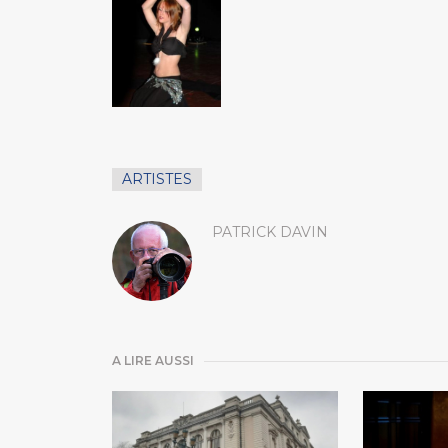
ARTISTES
PATRICK DAVIN
A LIRE AUSSI