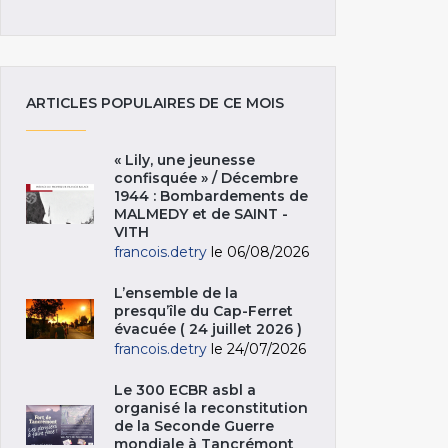
ARTICLES POPULAIRES DE CE MOIS
« Lily, une jeunesse
confisquée » / Décembre
1944 : Bombardements de
MALMEDY et de SAINT -
VITH
francois.detry
le 06/08/2026
L’ensemble de la
presqu’île du Cap-Ferret
évacuée ( 24 juillet 2026 )
francois.detry
le 24/07/2026
Le 300 ECBR asbl a
organisé la reconstitution
de la Seconde Guerre
mondiale à Tancrémont