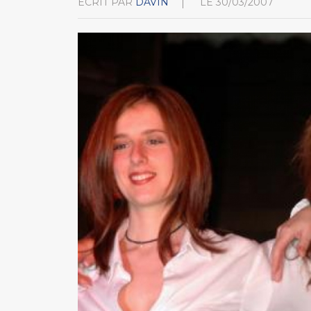
ÉCRIT PAR
DAVIN
LE
30/03/2007