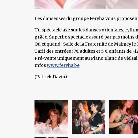
Les danseuses du groupe Feryha vous proposent
Un spectacle axé sur les danses orientales, rythmi
grâce. Superbe spectacle assuré par pas moins d
Où et quand : Salle de la Fraternité de Malmey le
Tarif des entrées : 7€ adultes et 5 € enfants de -1
Pré-vente uniquement au Piano Blanc de Vielsa
Infos
www.feryha.be
(Patrick Davin)