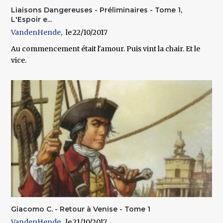
Liaisons Dangereuses - Préliminaires - Tome 1,
L'Espoir e...
VandenHende
22/10/2017
Au commencement était l'amour. Puis vint la chair. Et le
vice.
Giacomo C. - Retour à Venise - Tome 1
VandenHende
21/10/2017