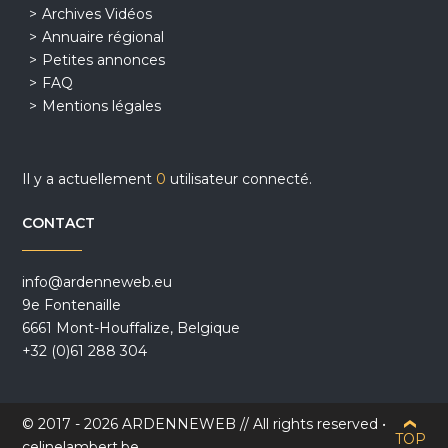
Archives Vidéos
Annuaire régional
Petites annonces
FAQ
Mentions légales
Il y a actuellement
0
utilisateur connecté.
CONTACT
info@ardenneweb.eu
9e Fontenaille
6661 Mont-Houffalize, Belgique
+32 (0)61 288 304
© 2017 - 2026 ARDENNEWEB // All rights reserved •
TOP
celinelambert.be