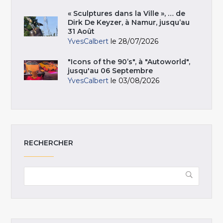
« Sculptures dans la Ville », … de
Dirk De Keyzer, à Namur, jusqu’au
31 Août
YvesCalbert
le 28/07/2026
"Icons of the 90’s", à "Autoworld",
jusqu'au 06 Septembre
YvesCalbert
le 03/08/2026
RECHERCHER